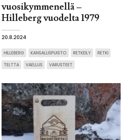
vuosikymmenellä –
Hilleberg vuodelta 1979
20.8.2024
HILLEBERG
KANSALLISPUISTO
RETKEILY
RETKI
TELTTA
VAELLUS
VARUSTEET