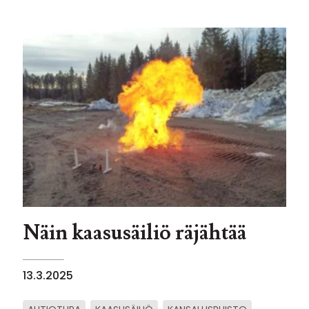
Näin kaasusäiliö räjähtää
13.3.2025