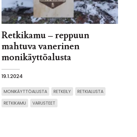
Retkikamu – reppuun
mahtuva vanerinen
monikäyttöalusta
19.1.2024
MONIKÄYTTÖALUSTA
RETKEILY
RETKIALUSTA
RETKIKAMU
VARUSTEET