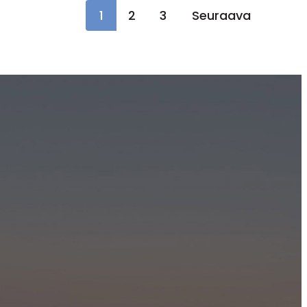
1
2
3
Seuraava