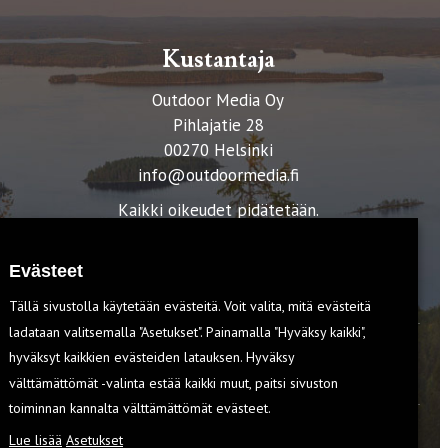
Kustantaja
Outdoor Media Oy
Pihlajatie 28
00270 Helsinki
info@outdoormedia.fi
Kaikki oikeudet pidätetään.
Evästeet
Tällä sivustolla käytetään evästeitä. Voit valita, mitä evästeitä
ladataan valitsemalla "Asetukset". Painamalla "Hyväksy kaikki",
hyväksyt kaikkien evästeiden latauksen. Hyväksy
T
välttämättömät -valinta estää kaikki muut, paitsi sivuston
toiminnan kannalta välttämättömät evästeet.
Lue lisää
Asetukset
EVÄSTEET