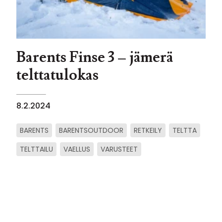
Barents Finse 3 – jämerä
telttatulokas
8.2.2024
BARENTS
BARENTSOUTDOOR
RETKEILY
TELTTA
TELTTAILU
VAELLUS
VARUSTEET