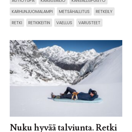
AUTIOTUPA
KAASUSÄILIÖ
KANSALLISPUISTO
KARHUNJUOMALAMPI
METSÄHALLITUS
RETKEILY
RETKI
RETKIKEITIN
VAELLUS
VARUSTEET
Nuku hyvää talviunta. Retki