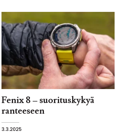
Fenix 8 – suorituskykyä
ranteeseen
3.3.2025