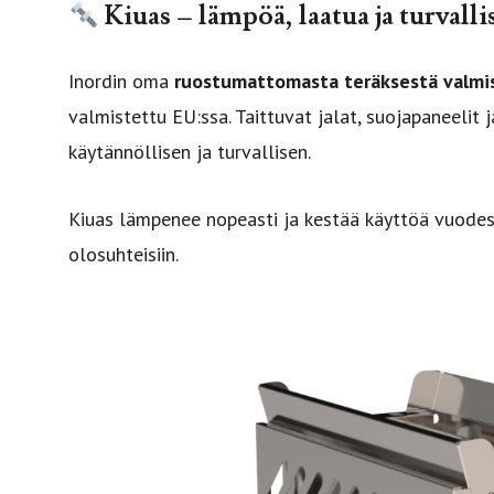
Kiuas – lämpöä, laatua ja turvalli
Inordin oma
ruostumattomasta teräksestä valmi
valmistettu EU:ssa. Taittuvat jalat, suojapaneelit ja
käytännöllisen ja turvallisen.
Kiuas lämpenee nopeasti ja kestää käyttöä vuodes
olosuhteisiin.