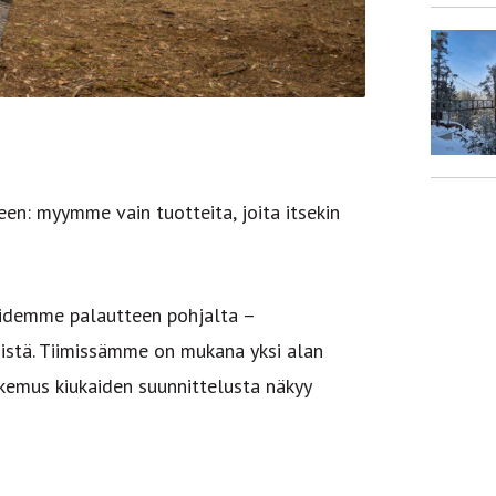
en: myymme vain tuotteita, joita itsekin
idemme palautteen pohjalta –
ydistä. Tiimissämme on mukana yksi alan
kemus kiukaiden suunnittelusta näkyy