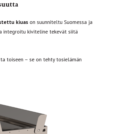
suutta
stettu kiuas
on suunniteltu Suomessa ja
 integroitu kiviteline tekevät siitä
ta toiseen – se on tehty tosielämän