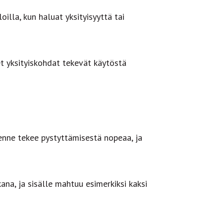
oilla, kun haluat yksityisyyttä tai
et yksityiskohdat tekevät käytöstä
nne tekee pystyttämisestä nopeaa, ja
na, ja sisälle mahtuu esimerkiksi kaksi