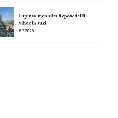
Lapinsalmen silta Repovedellä
vihdoin auki
6.2.2026