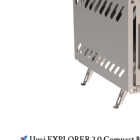
Uusi EXPLORER 2.0 Compact &