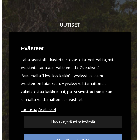
UUTISET
RETKET
Evästeet
TIEDOT & TAIDOT
Tällä sivustolla käytetään evästeitä. Voit valita, mitä
VARUSTEET
evästeitä ladataan valitsemalla "Asetukset".
Painamalla "Hyväksy kaikki", hyväksyt kaikkien
evästeiden latauksen. Hyväksy välttämättömät -
TILAA RETKI-LEHTI
valinta estää kaikki muut, paitsi sivuston toiminnan
kannalta välttämättömät evästeet.
YHTEYSTIEDOT
Lue lisää
Asetukset
REKISTERISELOSTE
Hyväksy välttämättömät
EVÄSTEET