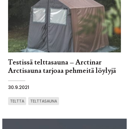
Testissä telttasauna – Arctinar
Arctisauna tarjoaa pehmeitä löylyjä
30.9.2021
TELTTA
TELTTASAUNA