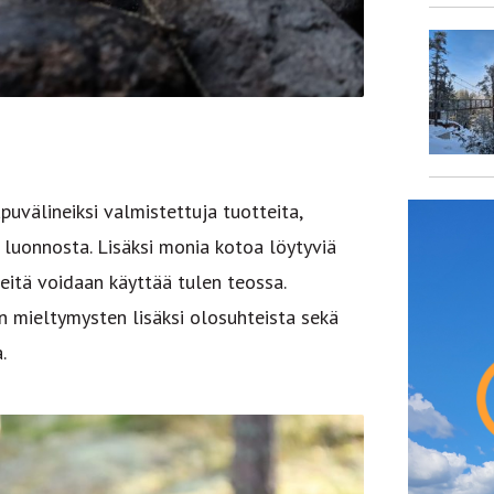
puvälineiksi valmistettuja tuotteita,
 luonnosta. Lisäksi monia kotoa löytyviä
neitä voidaan käyttää tulen teossa.
jän mieltymysten lisäksi olosuhteista sekä
a.