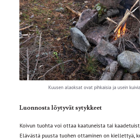
Kuusen alaoksat ovat pihkaisia ja usein kuivia
Luonnosta löytyvät sytykkeet
Koivun tuohta voi ottaa kaatuneista tai kaadetuist
Elävästä puusta tuohen ottaminen on kiellettyä, k