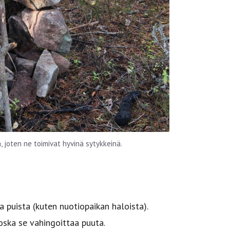
, joten ne toimivat hyvinä sytykkeinä.
a puista (kuten nuotiopaikan haloista).
oska se vahingoittaa puuta.