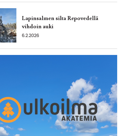
Lapinsalmen silta Repovedellä
vihdoin auki
6.2.2026