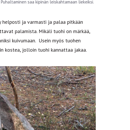
. Puhaltaminen saa kipinän leiskahtamaan liekeiksi.
y helposti ja varmasti ja palaa pitkään
ttavat palamista. Mikäli tuohi on märkää,
nniksi kuivumaan. Usein myös tuohen
in kostea, jolloin tuohi kannattaa jakaa.