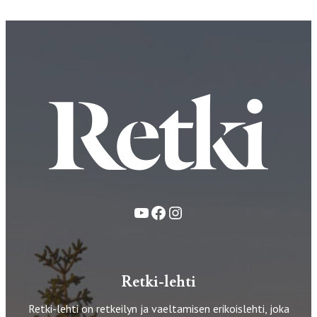
YouTube
Facebook
Instagram
Retki-lehti
Retki-lehti on retkeilyn ja vaeltamisen erikoislehti, joka