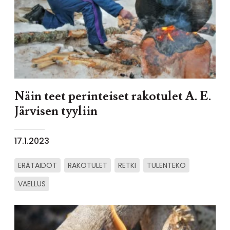
Näin teet perinteiset rakotulet A. E.
Järvisen tyyliin
17.1.2023
ERÄTAIDOT
RAKOTULET
RETKI
TULENTEKO
VAELLUS