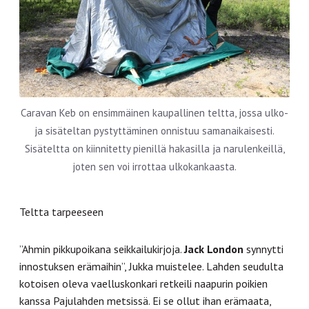
Caravan Keb on ensimmäinen kaupallinen teltta, jossa ulko-
ja sisäteltan pystyttäminen onnistuu samanaikaisesti.
Sisäteltta on kiinnitetty pienillä hakasilla ja narulenkeillä,
joten sen voi irrottaa ulkokankaasta.
Teltta tarpeeseen
”Ahmin pikkupoikana seikkailukirjoja.
Jack London
synnytti
innostuksen erämaihin”, Jukka muistelee. Lahden seudulta
kotoisen oleva vaelluskonkari retkeili naapurin poikien
kanssa Pajulahden metsissä. Ei se ollut ihan erämaata,