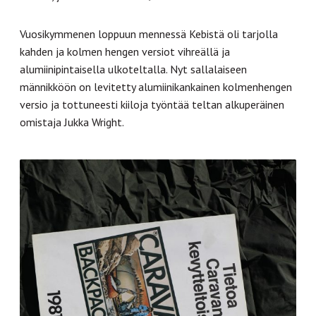
Vuosikymmenen loppuun mennessä Kebistä oli tarjolla
kahden ja kolmen hengen versiot vihreällä ja
alumiinipintaisella ulkoteltalla. Nyt sallalaiseen
männikköön on levitetty alumiinikankainen kolmenhengen
versio ja tottuneesti kiiloja työntää teltan alkuperäinen
omistaja Jukka Wright.