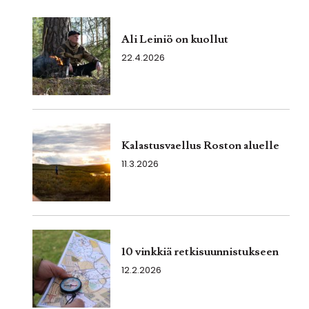
Ali Leiniö on kuollut
22.4.2026
Kalastusvaellus Roston aluelle
11.3.2026
10 vinkkiä retkisuunnistukseen
12.2.2026