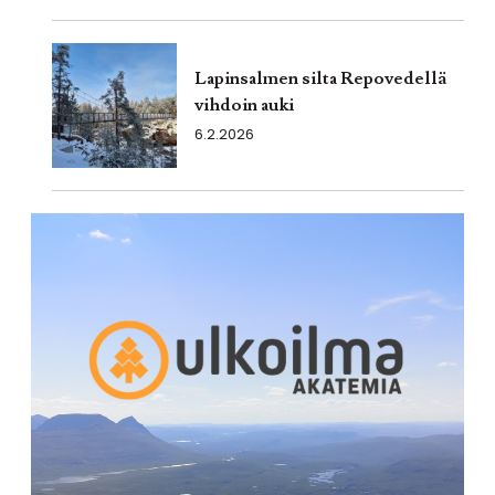
Lapinsalmen silta Repovedellä
vihdoin auki
6.2.2026