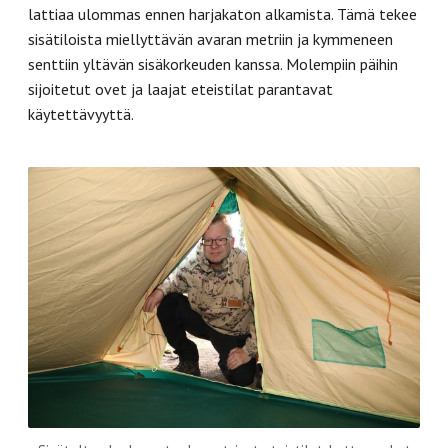
lattiaa ulommas ennen harjakaton alkamista. Tämä tekee
sisätiloista miellyttävän avaran metriin ja kymmeneen
senttiin yltävän sisäkorkeuden kanssa. Molempiin päihin
sijoitetut ovet ja laajat eteistilat parantavat
käytettävyyttä.