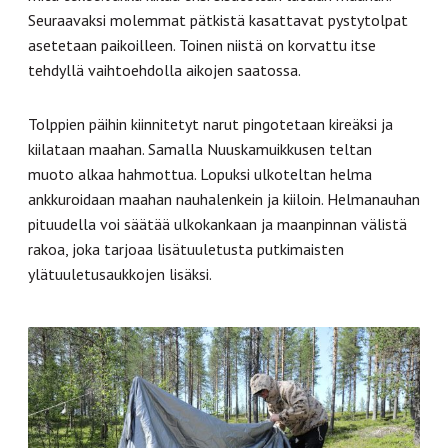
Seuraavaksi molemmat pätkistä kasattavat pystytolpat
asetetaan paikoilleen. Toinen niistä on korvattu itse
tehdyllä vaihtoehdolla aikojen saatossa.
Tolppien päihin kiinnitetyt narut pingotetaan kireäksi ja
kiilataan maahan. Samalla Nuuskamuikkusen teltan
muoto alkaa hahmottua. Lopuksi ulkoteltan helma
ankkuroidaan maahan nauhalenkein ja kiiloin. Helmanauhan
pituudella voi säätää ulkokankaan ja maanpinnan välistä
rakoa, joka tarjoaa lisätuuletusta putkimaisten
ylätuuletusaukkojen lisäksi.