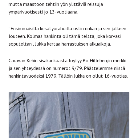
mutta maastoon tehtiin yön ylittäviä reissuja
ympärivuotisesti jo 13-vuotiaana.
”Ensimmäisillä kesätyörahoilla ostin rinkan ja sen jälkeen
louteen. Kolmas hankinta oli tämä teltta, joka korvasi
soputeltan”, Jukka kertaa harrastuksen alkuaikoja.
Caravan Kebin sisäkankaasta löytyy Bo Hillebergin merkki
ja sen yhteydessä on numerot 9/79. Päättelemme niistä
hankintavuodeksi 1979. Tällöin Jukka on ollut 16-vuotias.