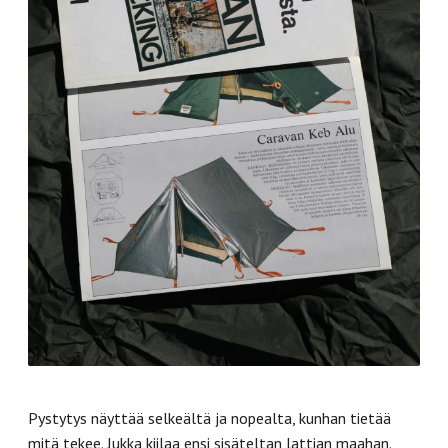
Pystytys näyttää selkeältä ja nopealta, kunhan tietää
mitä tekee. Jukka kiilaa ensi sisäteltan lattian maahan.