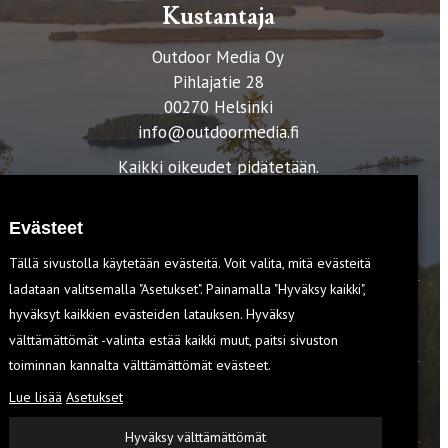
Kustantaja
Outdoor Media Oy
Pihlajatie 28
00270 Helsinki
info@outdoormedia.fi
Kaikki oikeudet pidätetään.
Evästeet
Tällä sivustolla käytetään evästeitä. Voit valita, mitä evästeitä
ladataan valitsemalla "Asetukset". Painamalla "Hyväksy kaikki",
hyväksyt kaikkien evästeiden latauksen. Hyväksy
T
välttämättömät -valinta estää kaikki muut, paitsi sivuston
toiminnan kannalta välttämättömät evästeet.
Lue lisää
Asetukset
EVÄSTEET
Hyväksy välttämättömät