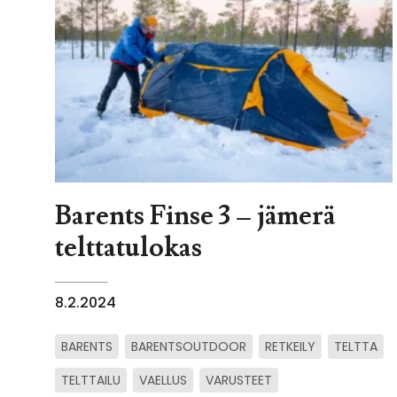
Barents Finse 3 – jämerä
telttatulokas
8.2.2024
BARENTS
BARENTSOUTDOOR
RETKEILY
TELTTA
TELTTAILU
VAELLUS
VARUSTEET