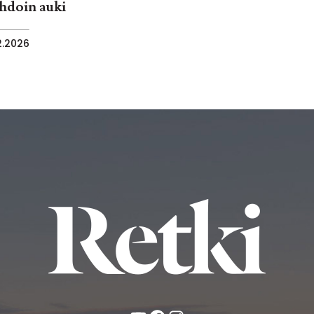
ihdoin auki
2.2026