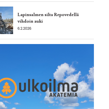
Lapinsalmen silta Repovedellä
vihdoin auki
6.2.2026