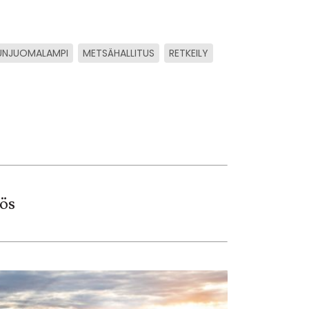
UNJUOMALAMPI
METSÄHALLITUS
RETKEILY
ös