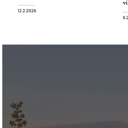
v
12.2.2026
6.