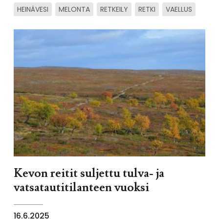
HEINÄVESI
MELONTA
RETKEILY
RETKI
VAELLUS
Kevon reitit suljettu tulva- ja
vatsatautitilanteen vuoksi
16.6.2025