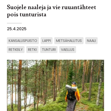
Suojele naaleja ja vie ruuantähteet
pois tunturista
25.4.2025
KANSALLISPUISTO
LAPPI
METSÄHALLITUS
NAALI
RETKEILY
RETKI
TUNTURI
VAELLUS