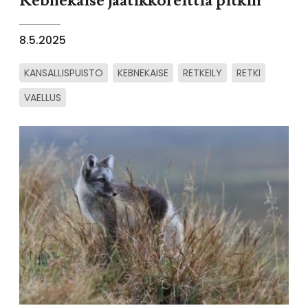
Kebnekaise jäätikköreittiä pitkin
8.5.2025
KANSALLISPUISTO
KEBNEKAISE
RETKEILY
RETKI
VAELLUS