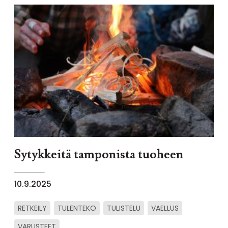
Sytykkeitä tamponista tuoheen
10.9.2025
RETKEILY
TULENTEKO
TULISTELU
VAELLUS
VARUSTEET