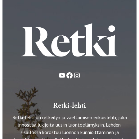
YouTube
Facebook
Instagram
Retki-lehti
Retki-lehti on retkeilyn ja vaeltamisen erikoislehti, joka
innostaa lukijoita uusiin luontoelämyksiin. Lehden
sisällössä korostuu luonnon kunnioittaminen ja