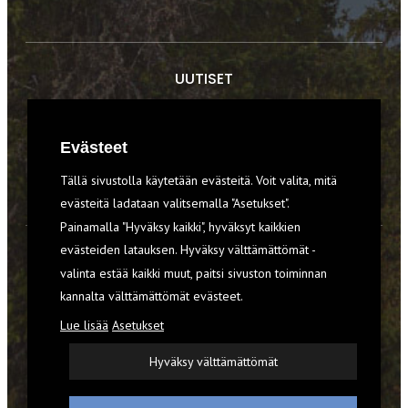
UUTISET
RETKET
Evästeet
TIEDOT & TAIDOT
Tällä sivustolla käytetään evästeitä. Voit valita, mitä
VARUSTEET
evästeitä ladataan valitsemalla "Asetukset".
Painamalla "Hyväksy kaikki", hyväksyt kaikkien
evästeiden latauksen. Hyväksy välttämättömät -
TILAA RETKI-LEHTI
valinta estää kaikki muut, paitsi sivuston toiminnan
kannalta välttämättömät evästeet.
YHTEYSTIEDOT
Lue lisää
Asetukset
REKISTERISELOSTE
Hyväksy välttämättömät
EVÄSTEET