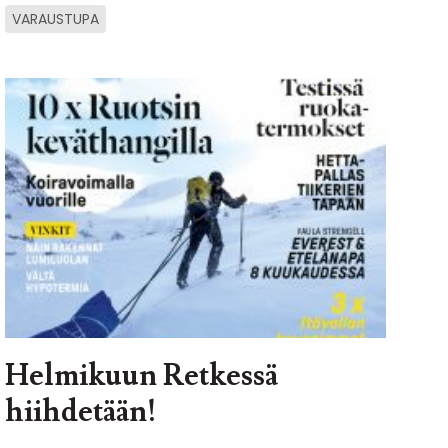
VARAUSTUPA
Helmikuun Retkessä
hiihdetään!