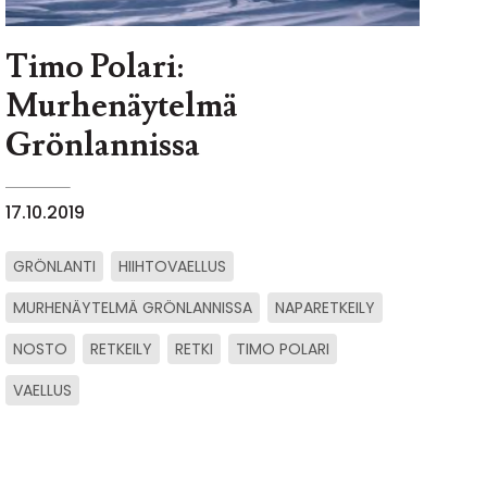
Timo Polari:
Murhenäytelmä
Grönlannissa
17.10.2019
GRÖNLANTI
HIIHTOVAELLUS
MURHENÄYTELMÄ GRÖNLANNISSA
NAPARETKEILY
NOSTO
RETKEILY
RETKI
TIMO POLARI
VAELLUS