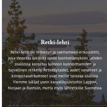
Retki-lehti
Retki-lehti on retkeilyn ja vaeltamisen erikoislehti,
joka innostaa lukijoita uusiin luontoelämyksiin. Lehden
sisällössä korostuu luonnon kunnioittaminen ja
turvallinen retkeily. Retkeilytaidot, uudet varusteet ja
kiinnostavat kohteet ovat meille tärkeää sisältöä.
Viemme lukijat usein kansallispuistoihin Lappiin,
Norjaan ja Ruotsiin, mutta myös lähiretkille Suomessa.