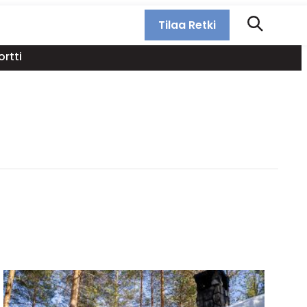
Tilaa Retki
rtti