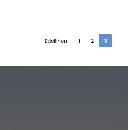
Edellinen
1
2
3