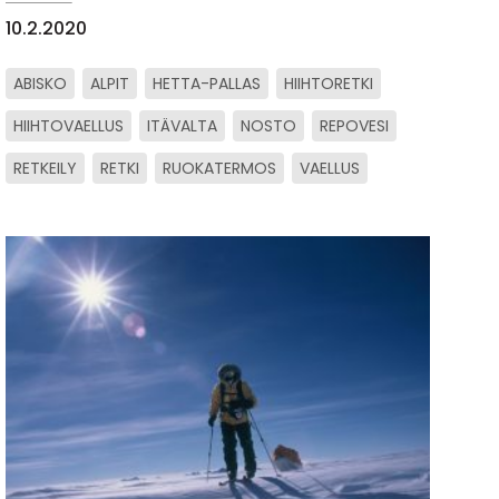
10.2.2020
ABISKO
ALPIT
HETTA-PALLAS
HIIHTORETKI
HIIHTOVAELLUS
ITÄVALTA
NOSTO
REPOVESI
RETKEILY
RETKI
RUOKATERMOS
VAELLUS