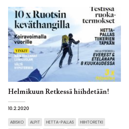
Helmikuun Retkessä hiihdetään!
10.2.2020
ABISKO
ALPIT
HETTA-PALLAS
HIIHTORETKI