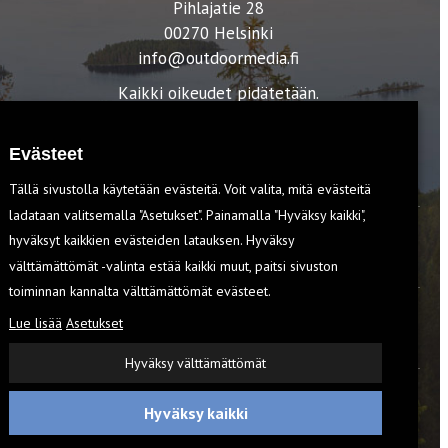
Pihlajatie 28
00270 Helsinki
info@outdoormedia.fi
Kaikki oikeudet pidätetään.
Evästeet
Tällä sivustolla käytetään evästeitä. Voit valita, mitä evästeitä
ladataan valitsemalla "Asetukset". Painamalla "Hyväksy kaikki",
hyväksyt kaikkien evästeiden latauksen. Hyväksy
T
välttämättömät -valinta estää kaikki muut, paitsi sivuston
toiminnan kannalta välttämättömät evästeet.
Lue lisää
Asetukset
EVÄSTEET
Hyväksy välttämättömät
Hyväksy kaikki