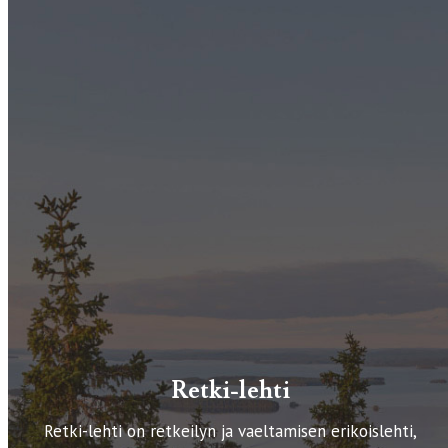
Retki-lehti
Retki-lehti on retkeilyn ja vaeltamisen erikoislehti,