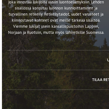
joka innostaa lukijoita uusiin luontoelämyksiin. Lehden
sisällössä korostuu luonnon kunnioittaminen ja
turvallinen retkeily. Retkeilytaidot, uudet varusteet ja
kiinnostavat kohteet ovat meille tärkeää sisältöä.
Viemme lukijat usein kansallispuistoihin Lappiin,
Norjaan ja Ruotsiin, mutta myös lähiretkille Suomessa.
TILAA RE