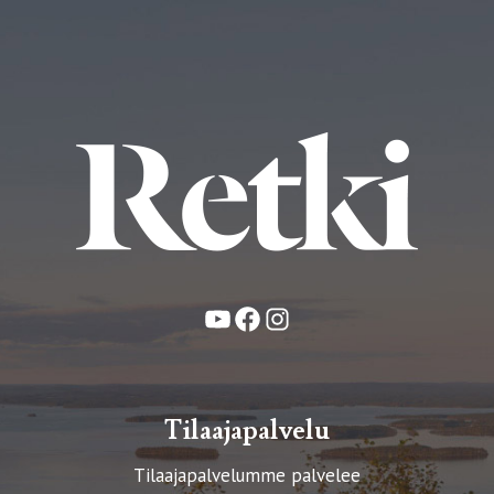
YouTube
Facebook
Instagram
Tilaajapalvelu
Tilaajapalvelumme palvelee