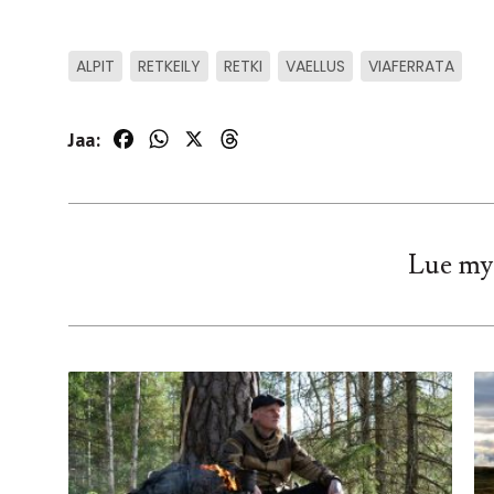
ALPIT
RETKEILY
RETKI
VAELLUS
VIAFERRATA
Jaa:
Facebook
WhatsApp
X
Threads
Lue my