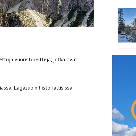
ettuja vuoristoreittejä, jotka ovat
iassa, Lagazuoin historiallisissa