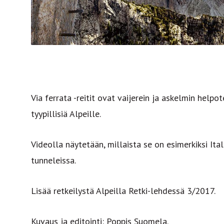
Via ferrata -reitit ovat vaijerein ja askelmin helpot
tyypillisiä Alpeille.
Videolla näytetään, millaista se on esimerkiksi Ital
tunneleissa.
Lisää retkeilystä Alpeilla Retki-lehdessä 3/2017.
Kuvaus ja editointi: Poppis Suomela.