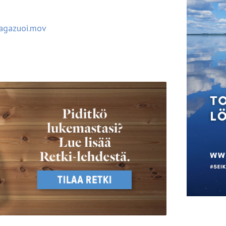
Lagazuoi.mov