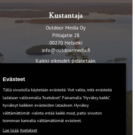
Kustantaja
Outdoor Media Oy
Pihlajatie 28
00270 Helsinki
info@outdoormedia.fi
Kaikki oikeudet pidätetään.
Evästeet
Tällä sivustolla käytetään evästeitä. Voit valita, mitä evästeitä
ladataan valitsemalla "Asetukset". Painamalla "Hyväksy kaikki",
hyväksyt kaikkien evästeiden latauksen. Hyväksy
T
välttämättömät -valinta estää kaikki muut, paitsi sivuston
toiminnan kannalta välttämättömät evästeet.
Lue lisää
Asetukset
EVÄSTEET