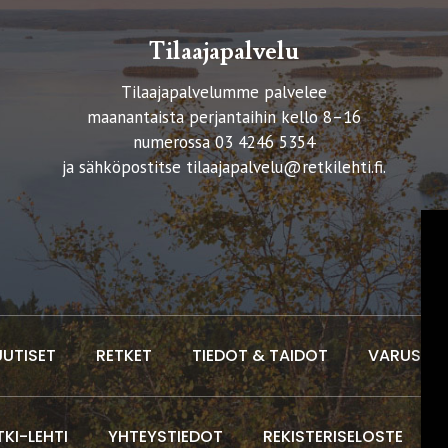
Tilaajapalvelu
Tilaajapalvelumme palvelee
maanantaista perjantaihin kello 8–16
numerossa 03 4246 5354
ja sähköpostitse
tilaajapalvelu@retkilehti.fi
.
UUTISET
RETKET
TIEDOT & TAIDOT
VARUSTEE
TKI-LEHTI
YHTEYSTIEDOT
REKISTERISELOSTE