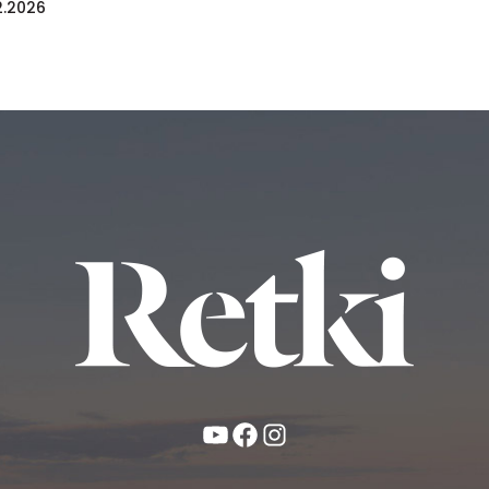
2.2026
YouTube
Facebook
Instagram