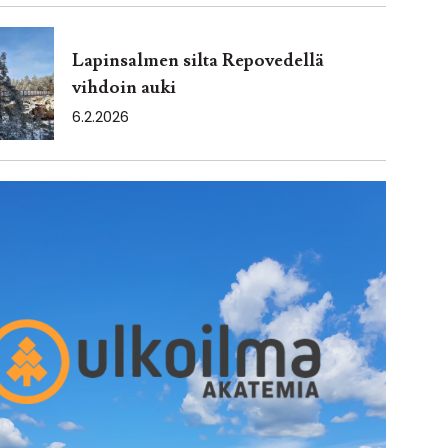
Lapinsalmen silta Repovedellä
vihdoin auki
6.2.2026