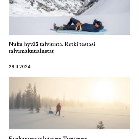
Nuku hyvää talviunta. Retki testasi
talvimakuualustat
28.11.2024
Evakuointi talvisesta Tuntsasta