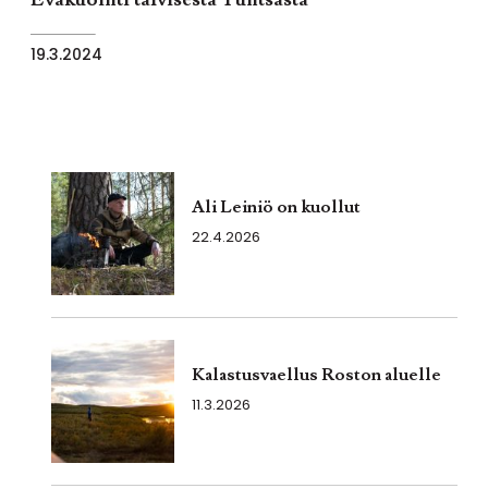
19.3.2024
Ali Leiniö on kuollut
22.4.2026
Kalastusvaellus Roston aluelle
11.3.2026