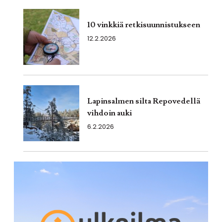
10 vinkkiä retkisuunnistukseen
12.2.2026
Lapinsalmen silta Repovedellä
vihdoin auki
6.2.2026