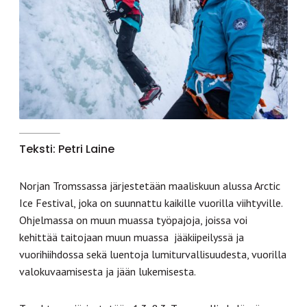
Teksti: Petri Laine
Norjan Tromssassa järjestetään maaliskuun alussa Arctic
Ice Festival, joka on suunnattu kaikille vuorilla viihtyville.
Ohjelmassa on muun muassa työpajoja, joissa voi
kehittää taitojaan muun muassa jääkiipeilyssä ja
vuorihiihdossa sekä luentoja lumiturvallisuudesta, vuorilla
valokuvaamisesta ja jään lukemisesta.