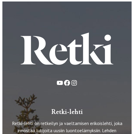
YouTube
Facebook
Instagram
Retki-lehti
Retki-lehti on retkeilyn ja vaeltamisen erikoislehti, joka
innostaa lukijoita uusiin luontoelämyksiin. Lehden