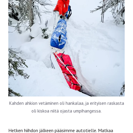
Kahden ahkion vetäminen oli hankalaa, ja erityisen raskasta
oli kiskoa niitä ojasta umpihangessa.
Hetken hiihdon jälkeen pääsimme autotielle. Matkaa