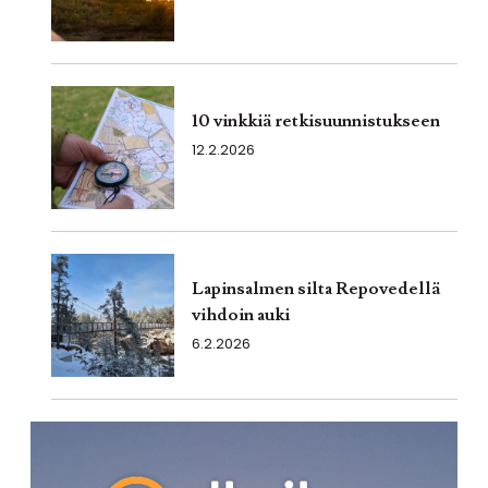
10 vinkkiä retkisuunnistukseen
12.2.2026
Lapinsalmen silta Repovedellä
vihdoin auki
6.2.2026