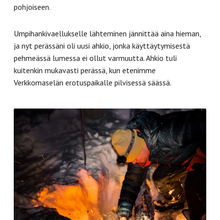
pohjoiseen.
Umpihankivaellukselle lähteminen jännittää aina hieman,
ja nyt perässäni oli uusi ahkio, jonka käyttäytymisestä
pehmeässä lumessa ei ollut varmuutta. Ahkio tuli
kuitenkin mukavasti perässä, kun etenimme
Verkkomaselän erotuspaikalle pilvisessä säässä.