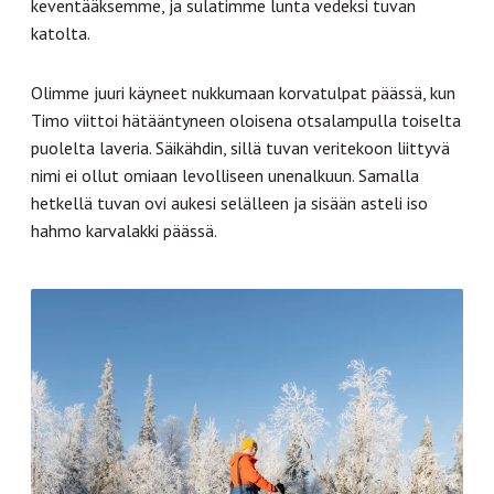
keventääksemme, ja sulatimme lunta vedeksi tuvan
katolta.
Olimme juuri käyneet nukkumaan korvatulpat päässä, kun
Timo viittoi hätääntyneen oloisena otsalampulla toiselta
puolelta laveria. Säikähdin, sillä tuvan veritekoon liittyvä
nimi ei ollut omiaan levolliseen unenalkuun. Samalla
hetkellä tuvan ovi aukesi selälleen ja sisään asteli iso
hahmo karvalakki päässä.