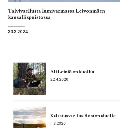
Talvivaellusta lumivarmassa Leivonmäen
kansallispuistossa
30.3.2024
Ali Leiniö on kuollut
22.4.2026
Kalastusvaellus Roston aluelle
11.3.2026