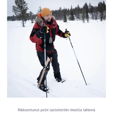
Rikkoontunut polvi lastoitettiin rimoilla lähinnä