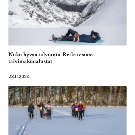
Nuku hyvää talviunta. Retki testasi
talvimakuualustat
28.11.2024