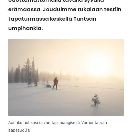
erämaassa. Jouduimme tukalaan testiin
tapaturmassa keskellä Tuntsan
umpihankia.
Aurinko hohkasi usvan läpi maagisesti Värriönlatvan
aapasuolla.