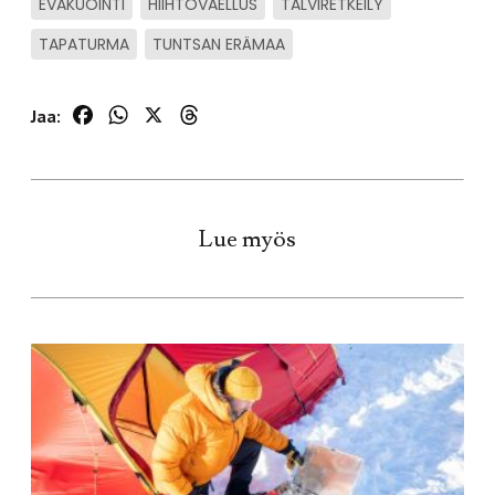
EVAKUOINTI
HIIHTOVAELLUS
TALVIRETKEILY
TAPATURMA
TUNTSAN ERÄMAA
Facebook
WhatsApp
X
Threads
Jaa:
Lue myös