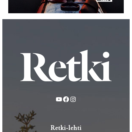
YouTube
Facebook
Instagram
Retki-lehti