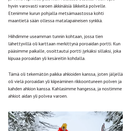
hyvin varovasti varoen äkkinäisiä liikkeitä polvelle.
Etenimme kurun pohjalla metsämaastossa kohti
maantietä sään ollessa matalapaineisen synkkä.
Hiihdimme useamman tunnin kohtaan, jossa tien
lähettyvillä oli karttaan merkittynä poroaidan portti. Kun
pääsimme paikalle, osoittautui portti jyrkäksi sillaksi, joka
kipuaa poroaidan yli kesäreitin kohdalla.
Tämä oli tekemätön paikka ahkioiden kanssa, joten jäljellä
oli vielä poroaidan yli kiipeäminen rikkoontuneen polven ja
kahden ahkion kanssa. Kahlasimme hangessa, ja nostimme
ahkiot aidan yli polvea varoen.