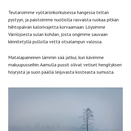
Teutaroimme vyötärönkorkuisessa hangessa teltan
pystyyn, ja paistoimme nuotiolla rasvaista ruokaa pitkän
hiihtopäivän kalorivajetta korvaamaan. Löysimme
Värriöjoesta sulan kohdan, josta ongimme sauvaan
kiinnitetyllä pullolla vettä otsalampun valossa.
Matalapaineinen lämmin sää jatkui, kun kävimme
makuupusseihin. Aamulla pussit olivat vetiset hengityksen
höyrystä ja suon päällä leijuvasta kosteasta sumusta.