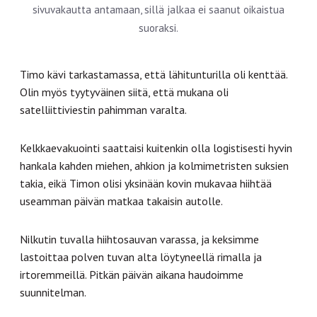
sivuvakautta antamaan, sillä jalkaa ei saanut oikaistua
suoraksi.
Timo kävi tarkastamassa, että lähitunturilla oli kenttää.
Olin myös tyytyväinen siitä, että mukana oli
satelliittiviestin pahimman varalta.
Kelkkaevakuointi saattaisi kuitenkin olla logistisesti hyvin
hankala kahden miehen, ahkion ja kolmimetristen suksien
takia, eikä Timon olisi yksinään kovin mukavaa hiihtää
useamman päivän matkaa takaisin autolle.
Nilkutin tuvalla hiihtosauvan varassa, ja keksimme
lastoittaa polven tuvan alta löytyneellä rimalla ja
irtoremmeillä. Pitkän päivän aikana haudoimme
suunnitelman.