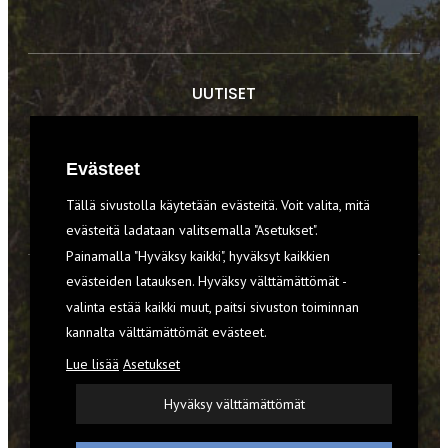
UUTISET
RETKET
Evästeet
TIEDOT & TAIDOT
Tällä sivustolla käytetään evästeitä. Voit valita, mitä
VARUSTEET
evästeitä ladataan valitsemalla "Asetukset".
Painamalla "Hyväksy kaikki", hyväksyt kaikkien
evästeiden latauksen. Hyväksy välttämättömät -
TILAA RETKI-LEHTI
valinta estää kaikki muut, paitsi sivuston toiminnan
kannalta välttämättömät evästeet.
YHTEYSTIEDOT
Lue lisää
Asetukset
REKISTERISELOSTE
Hyväksy välttämättömät
EVÄSTEET