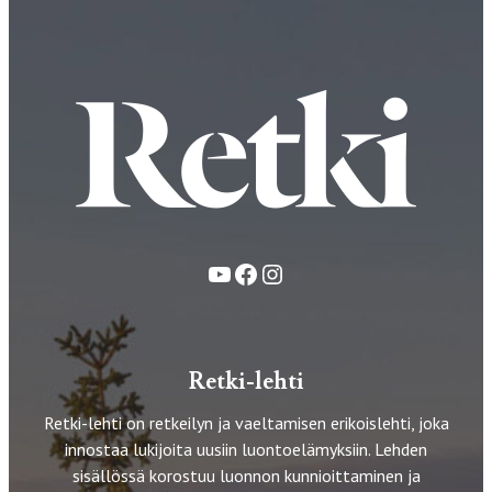
YouTube
Facebook
Instagram
Retki-lehti
Retki-lehti on retkeilyn ja vaeltamisen erikoislehti, joka
innostaa lukijoita uusiin luontoelämyksiin. Lehden
sisällössä korostuu luonnon kunnioittaminen ja