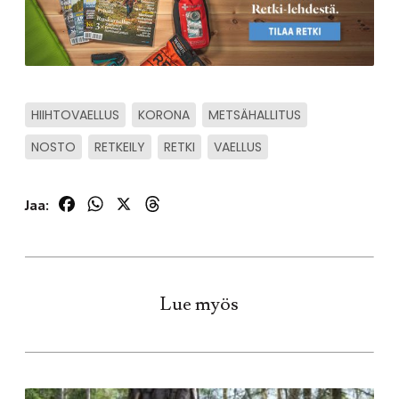
HIIHTOVAELLUS
KORONA
METSÄHALLITUS
NOSTO
RETKEILY
RETKI
VAELLUS
Facebook
WhatsApp
X
Threads
Jaa:
Lue myös