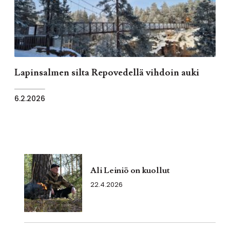
Lapinsalmen silta Repovedellä vihdoin auki
6.2.2026
Ali Leiniö on kuollut
22.4.2026