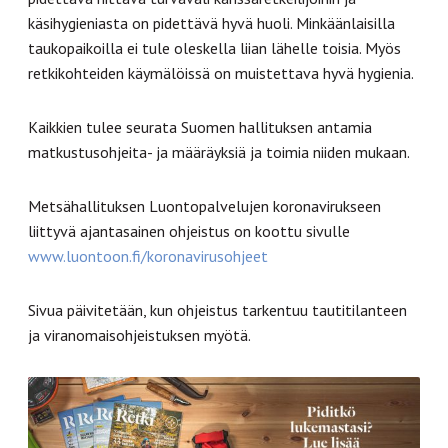
käsihygieniasta on pidettävä hyvä huoli. Minkäänlaisilla
taukopaikoilla ei tule oleskella liian lähelle toisia. Myös
retkikohteiden käymälöissä on muistettava hyvä hygienia.
Kaikkien tulee seurata Suomen hallituksen antamia
matkustusohjeita- ja määräyksiä ja toimia niiden mukaan.
Metsähallituksen Luontopalvelujen koronavirukseen
liittyvä ajantasainen ohjeistus on koottu sivulle
www.luontoon.fi/koronavirusohjeet
Sivua päivitetään, kun ohjeistus tarkentuu tautitilanteen
ja viranomaisohjeistuksen myötä.