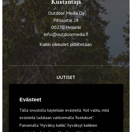
Kustantaja
Outdoor Media Oy
Pihlajatie 28
00270 Helsinki
info@outdoormedia.fi
Kaikki oikeudet pidätetään.
UUTISET
RETKET
Evästeet
TIEDOT & TAIDOT
Tällä sivustolla käytetään evästeitä. Voit valita, mitä
VARUSTEET
evästeitä ladataan valitsemalla "Asetukset".
Painamalla "Hyväksy kaikki", hyväksyt kaikkien