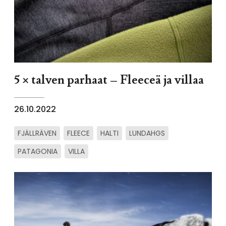
5 × talven parhaat – Fleeceä ja villaa
26.10.2022
FJÄLLRÄVEN
FLEECE
HALTI
LUNDAHGS
PATAGONIA
VILLA