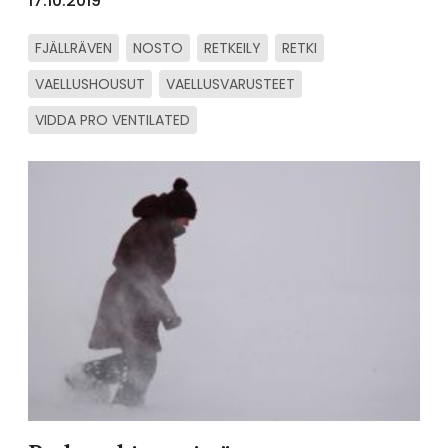
17.10.2019
FJÄLLRÄVEN
NOSTO
RETKEILY
RETKI
VAELLUSHOUSUT
VAELLUSVARUSTEET
VIDDA PRO VENTILATED