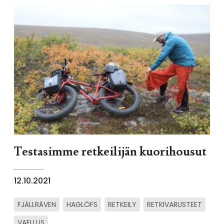
Testasimme retkeilijän kuorihousut
12.10.2021
FJÄLLRÄVEN
HAGLÖFS
RETKEILY
RETKIVARUSTEET
VAELLUS