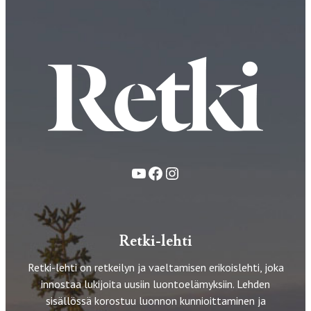
YouTube
Facebook
Instagram
Retki-lehti
Retki-lehti on retkeilyn ja vaeltamisen erikoislehti, joka
innostaa lukijoita uusiin luontoelämyksiin. Lehden
sisällössä korostuu luonnon kunnioittaminen ja