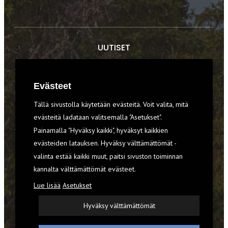
UUTISET
RETKET
Evästeet
TIEDOT & TAIDOT
Tällä sivustolla käytetään evästeitä. Voit valita, mitä
VARUSTEET
evästeitä ladataan valitsemalla "Asetukset".
Painamalla "Hyväksy kaikki", hyväksyt kaikkien
evästeiden latauksen. Hyväksy välttämättömät -
TILAA RETKI-LEHTI
valinta estää kaikki muut, paitsi sivuston toiminnan
kannalta välttämättömät evästeet.
YHTEYSTIEDOT
Lue lisää
Asetukset
REKISTERISELOSTE
Hyväksy välttämättömät
EVÄSTEET