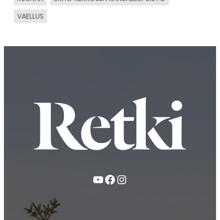
VAELLUS
YouTube
Facebook
Instagram