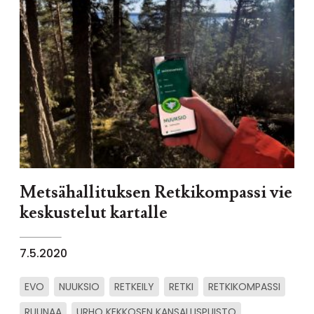
Metsähallituksen Retkikompassi vie
keskustelut kartalle
7.5.2020
EVO
NUUKSIO
RETKEILY
RETKI
RETKIKOMPASSI
RUUNAA
URHO KEKKOSEN KANSALLISPUISTO