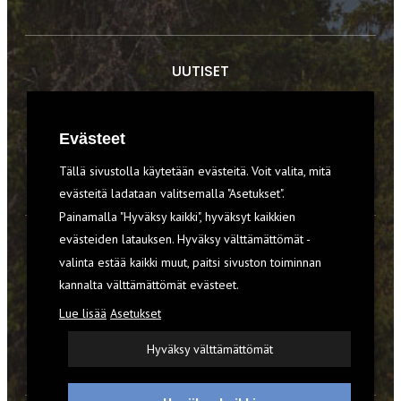
UUTISET
RETKET
Evästeet
TIEDOT & TAIDOT
Tällä sivustolla käytetään evästeitä. Voit valita, mitä
VARUSTEET
evästeitä ladataan valitsemalla "Asetukset".
Painamalla "Hyväksy kaikki", hyväksyt kaikkien
evästeiden latauksen. Hyväksy välttämättömät -
TILAA RETKI-LEHTI
valinta estää kaikki muut, paitsi sivuston toiminnan
kannalta välttämättömät evästeet.
YHTEYSTIEDOT
Lue lisää
Asetukset
REKISTERISELOSTE
Hyväksy välttämättömät
EVÄSTEET