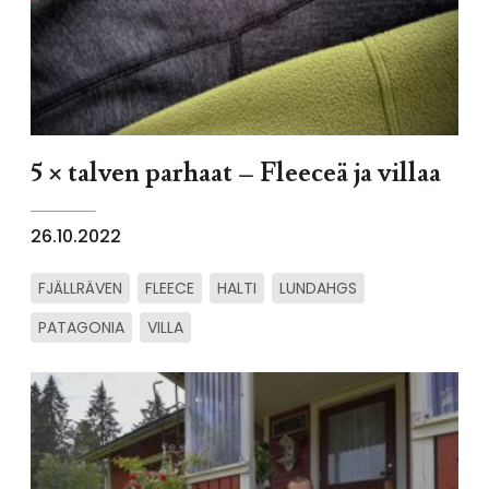
5 × talven parhaat – Fleeceä ja villaa
26.10.2022
FJÄLLRÄVEN
FLEECE
HALTI
LUNDAHGS
PATAGONIA
VILLA