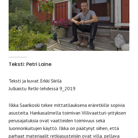
Teksti: Petri Laine
Teksti ja kuvat Erkki Siirilä
Julkaistu Retki-lehdessä 9_2019
Ilkka Saarikoski tekee mittatilauksena eräretkille sopivia
asusteita. Hankasalmella toimivan Villivaatturi-yrityksen
perusajatuksia ovat vaatteiden toimivuus sekä
luonnonkuitujen käyttö. Ilkka on päätynyt siihen, että
parhaat materiaalit retkiasusteisiin ovat villa, pellava