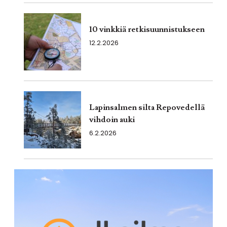
10 vinkkiä retkisuunnistukseen
12.2.2026
Lapinsalmen silta Repovedellä
vihdoin auki
6.2.2026