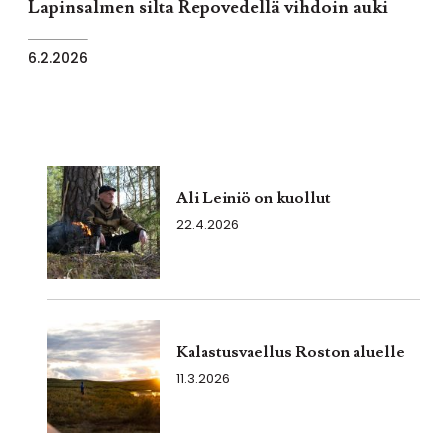
Lapinsalmen silta Repovedellä vihdoin auki
6.2.2026
Ali Leiniö on kuollut
22.4.2026
Kalastusvaellus Roston aluelle
11.3.2026