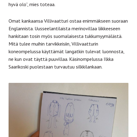
hyvä olo”, mies toteaa.
Omat kankaansa Villivaatturi ostaa enimmäkseen suoraan
Englannista. Uusseelantilaista merinovillaa liikkeeseen
hankitaan tosin myös suomalaisesta tukkumyymälästä.
Mitä tulee muihin tarvikkeisiin, Villivaatturin
koneompelussa käyttämät langatkin tulevat luonnosta,
ne kun ovat täyttä puuvillaa. Käsinompelussa Ilkka
Saarikoski puolestaan turvautuu silkkilankaan.