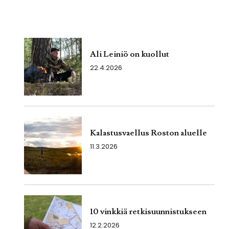
Ali Leiniö on kuollut
22.4.2026
Kalastusvaellus Roston aluelle
11.3.2026
10 vinkkiä retkisuunnistukseen
12.2.2026