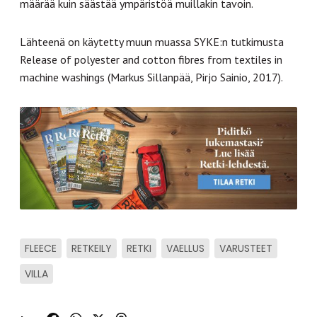
määrää kuin säästää ympäristöä muillakin tavoin.
Lähteenä on käytetty muun muassa SYKE:n tutkimusta
Release of polyester and cotton fibres from textiles in
machine washings (Markus Sillanpää, Pirjo Sainio, 2017).
FLEECE
RETKEILY
RETKI
VAELLUS
VARUSTEET
VILLA