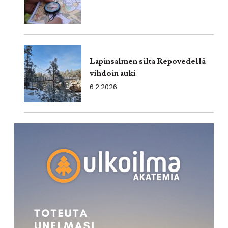
Lapinsalmen silta Repovedellä
vihdoin auki
6.2.2026