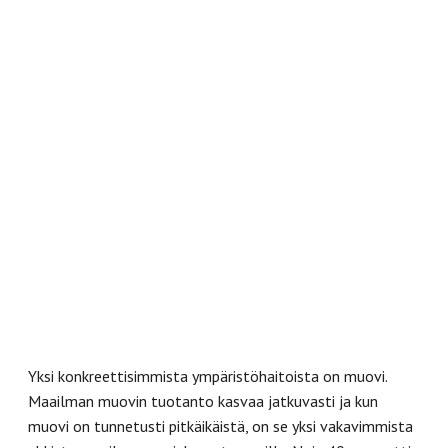
Yksi konkreettisimmista ympäristöhaitoista on muovi.
Maailman muovin tuotanto kasvaa jatkuvasti ja kun
muovi on tunnetusti pitkäikäistä, on se yksi vakavimmista