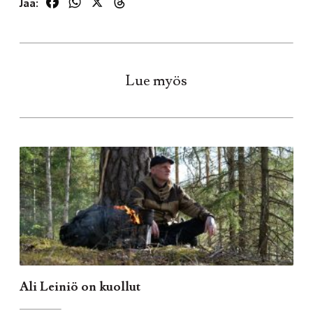
Facebook
WhatsApp
X
Threads
Jaa:
Lue myös
Ali Leiniö on kuollut