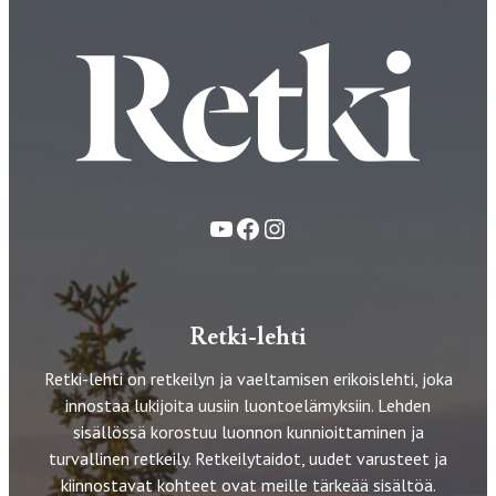
YouTube
Facebook
Instagram
Retki-lehti
Retki-lehti on retkeilyn ja vaeltamisen erikoislehti, joka
innostaa lukijoita uusiin luontoelämyksiin. Lehden
sisällössä korostuu luonnon kunnioittaminen ja
turvallinen retkeily. Retkeilytaidot, uudet varusteet ja
kiinnostavat kohteet ovat meille tärkeää sisältöä.