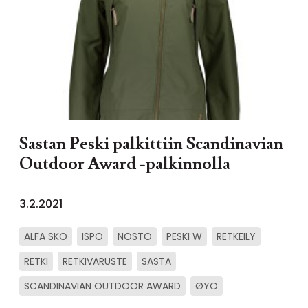
Sastan Peski palkittiin Scandinavian
Outdoor Award -palkinnolla
3.2.2021
ALFA SKO
ISPO
NOSTO
PESKI W
RETKEILY
RETKI
RETKIVARUSTE
SASTA
SCANDINAVIAN OUTDOOR AWARD
ØYO