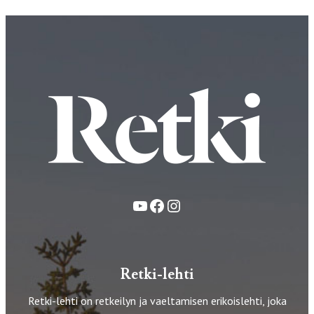
YouTube
Facebook
Instagram
Retki-lehti
Retki-lehti on retkeilyn ja vaeltamisen erikoislehti, joka