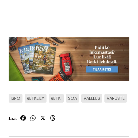
ISPO
RETKEILY
RETKI
SOA
VAELLUS
VARUSTE
Facebook
WhatsApp
X
Threads
Jaa: