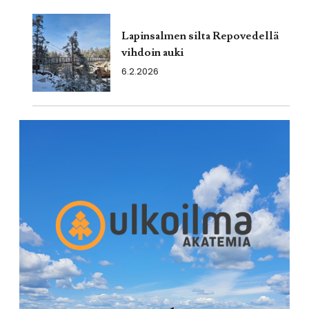
Lapinsalmen silta Repovedellä
vihdoin auki
6.2.2026