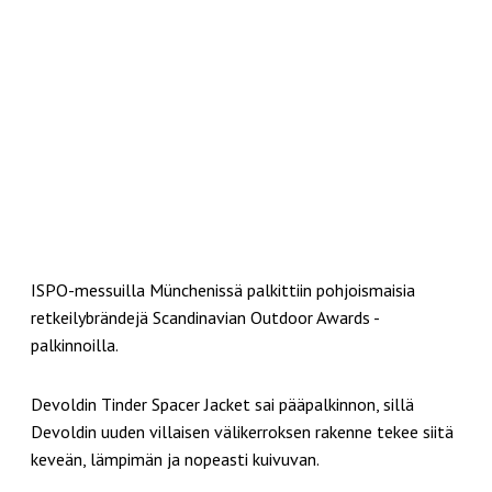
ISPO-messuilla
Münchenissä palkittiin pohjoismaisia
retkeilybrändejä Scandinavian Outdoor Awards -
palkinnoilla.
Devoldin Tinder Spacer Jacket sai pääpalkinnon, sillä
Devoldin uuden villaisen välikerroksen rakenne tekee siitä
keveän, lämpimän ja nopeasti kuivuvan.