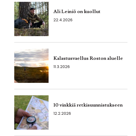
Ali Leiniö on kuollut
22.4.2026
Kalastusvaellus Roston aluelle
11.3.2026
10 vinkkiä retkisuunnistukseen
12.2.2026