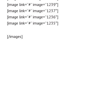
[image link=”#” image=”1239″]
[image link=”#” image=”1237″]
[image link=”#” image=”1236″]
[image link=”#” image=”1235″]
[/images]