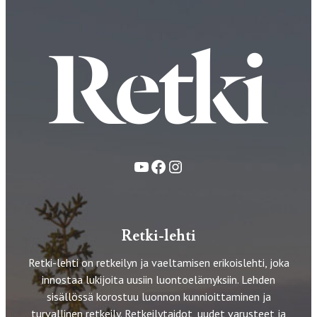
YouTube
Facebook
Instagram
Retki-lehti
Retki-lehti on retkeilyn ja vaeltamisen erikoislehti, joka
innostaa lukijoita uusiin luontoelämyksiin. Lehden
sisällössä korostuu luonnon kunnioittaminen ja
turvallinen retkeily. Retkeilytaidot, uudet varusteet ja