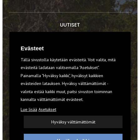
UUTISET
RETKET
Evästeet
TIEDOT & TAIDOT
Tällä sivustolla käytetään evästeitä. Voit valita, mitä
VARUSTEET
evästeitä ladataan valitsemalla "Asetukset".
Painamalla "Hyväksy kaikki", hyväksyt kaikkien
evästeiden latauksen. Hyväksy välttämättömät -
TILAA RETKI-LEHTI
valinta estää kaikki muut, paitsi sivuston toiminnan
kannalta välttämättömät evästeet.
YHTEYSTIEDOT
Lue lisää
Asetukset
REKISTERISELOSTE
Hyväksy välttämättömät
EVÄSTEET