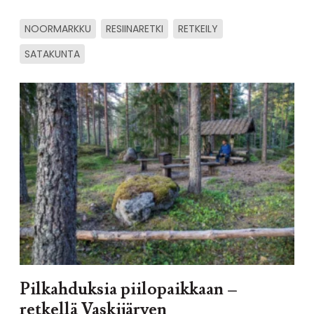
NOORMARKKU
RESIINARETKI
RETKEILY
SATAKUNTA
Pilkahduksia piilopaikkaan –
retkellä Vaskijärven