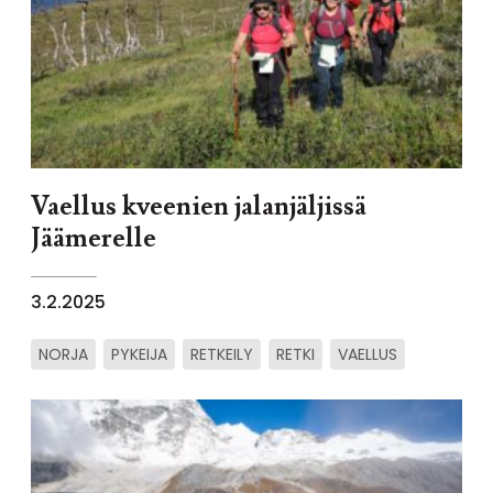
Vaellus kveenien jalanjäljissä
Jäämerelle
3.2.2025
NORJA
PYKEIJA
RETKEILY
RETKI
VAELLUS