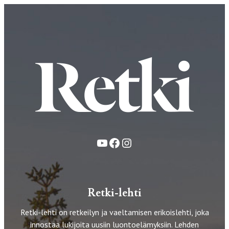
YouTube
Facebook
Instagram
Retki-lehti
Retki-lehti on retkeilyn ja vaeltamisen erikoislehti, joka
innostaa lukijoita uusiin luontoelämyksiin. Lehden