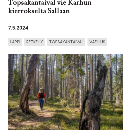
Topsakantaival vie Karhun
kierrokselta Sallaan
7.5.2024
LAPPI
RETKEILY
TOPSAKANTAIVAL
VAELLUS