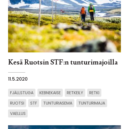
Kesä Ruotsin STF:n tunturimajoilla
11.5.2020
FJÄLLSTUGA
KEBNEKAISE
RETKEILY
RETKI
RUOTSI
STF
TUNTURIASEMA
TUNTURIMAJA
VAELLUS