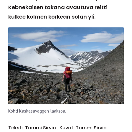
Kebnekaisen takana avautuva reitti
kulkee kolmen korkean solan yli.
Kohti Kaskasavaggen laaksoa.
Teksti: Tommi Sirviö
Kuvat: Tommi Sirviö