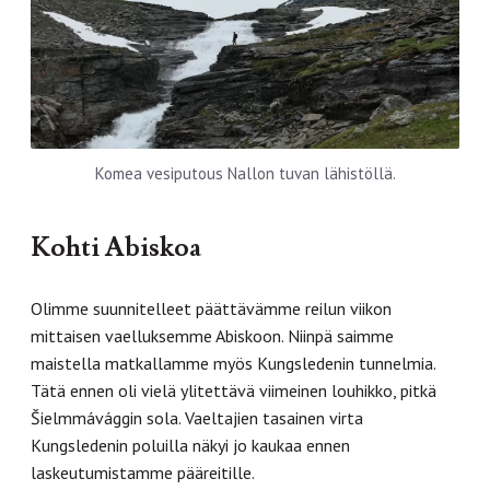
Komea vesiputous Nallon tuvan lähistöllä.
Kohti Abiskoa
Olimme suunnitelleet päättävämme reilun viikon
mittaisen vaelluksemme Abiskoon. Niinpä saimme
maistella matkallamme myös Kungsledenin tunnelmia.
Tätä ennen oli vielä ylitettävä viimeinen louhikko, pitkä
Šielmmávággin sola. Vaeltajien tasainen virta
Kungsledenin poluilla näkyi jo kaukaa ennen
laskeutumistamme pääreitille.