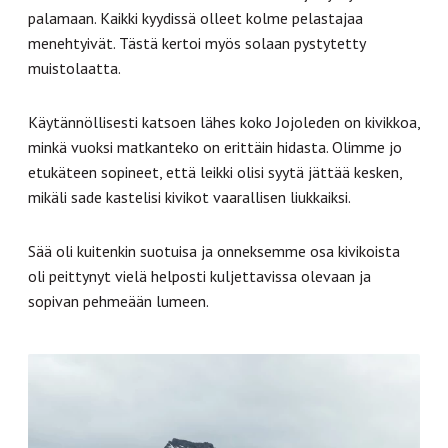
palamaan. Kaikki kyydissä olleet kolme pelastajaa
menehtyivät. Tästä kertoi myös solaan pystytetty
muistolaatta.
Käytännöllisesti katsoen lähes koko Jojoleden on kivikkoa,
minkä vuoksi matkanteko on erittäin hidasta. Olimme jo
etukäteen sopineet, että leikki olisi syytä jättää kesken,
mikäli sade kastelisi kivikot vaarallisen liukkaiksi.
Sää oli kuitenkin suotuisa ja onneksemme osa kivikoista
oli peittynyt vielä helposti kuljettavissa olevaan ja
sopivan pehmeään lumeen.