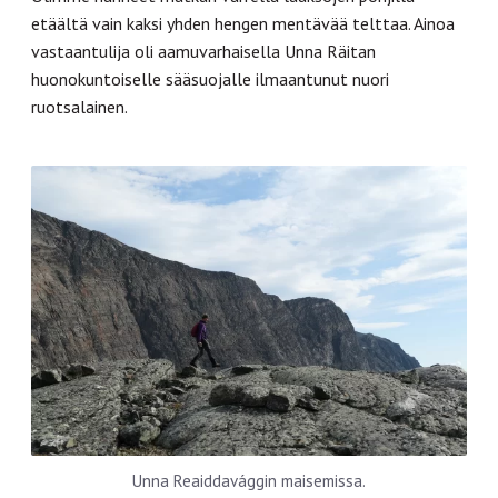
etäältä vain kaksi yhden hengen mentävää telttaa. Ainoa
vastaantulija oli aamuvarhaisella Unna Räitan
huonokuntoiselle sääsuojalle ilmaantunut nuori
ruotsalainen.
Unna Reaiddavággin maisemissa.