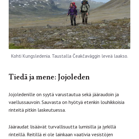
Kohti Kungsledenia. Taustalla Čeakčavággin leveä laakso.
Tiedä ja mene
: Jojoleden
Jojoledenille on syytä varustautua sekä jääraudoin ja
vaellussauvoin. Sauvasta on hyötyä etenkin louhikkoisia
rinteitä pitkin laskeutuessa.
Jääraudat lisäävät turvallisuutta lumisilla ja jyrkillä
rinteillä. Reitillä ei ole lainkaan vaativia vesistöjen