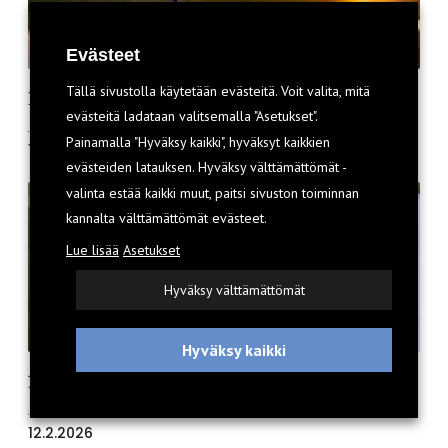
Evästeet
Tällä sivustolla käytetään evästeitä. Voit valita, mitä
Kalastusvaellus Roston aluelle
evästeitä ladataan valitsemalla "Asetukset".
Painamalla "Hyväksy kaikki", hyväksyt kaikkien
11.3.2026
evästeiden latauksen. Hyväksy välttämättömät -
valinta estää kaikki muut, paitsi sivuston toiminnan
kannalta välttämättömät evästeet.
Lue lisää
Asetukset
Hyväksy välttämättömät
Hyväksy kaikki
10 vinkkiä retkisuunnistukseen
12.2.2026