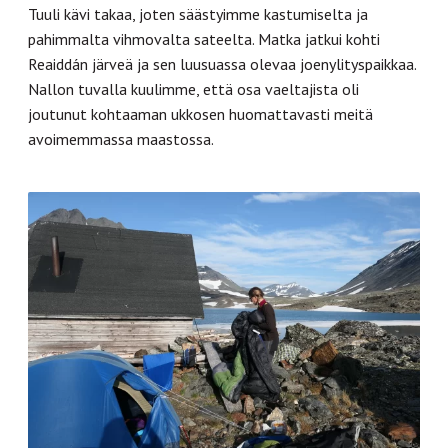
Tuuli kävi takaa, joten säästyimme kastumiselta ja
pahimmalta vihmovalta sateelta. Matka jatkui kohti
Reaiddán järveä ja sen luusuassa olevaa joenylityspaikkaa.
Nallon tuvalla kuulimme, että osa vaeltajista oli
joutunut kohtaaman ukkosen huomattavasti meitä
avoimemmassa maastossa.