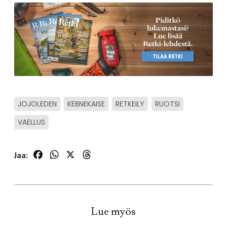
JOJOLEDEN
KEBNEKAISE
RETKEILY
RUOTSI
VAELLUS
Facebook
WhatsApp
X
Threads
Jaa:
Lue myös