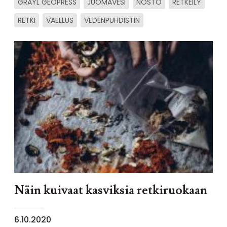
GRAYL GEOPRESS
JUOMAVESI
NOSTO
RETKEILY
RETKI
VAELLUS
VEDENPUHDISTIN
Näin kuivaat kasviksia retkiruokaan
6.10.2020