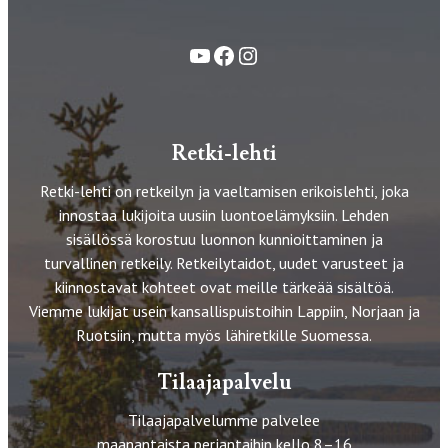
YouTube
Facebook
Instagram
Retki-lehti
Retki-lehti on retkeilyn ja vaeltamisen erikoislehti, joka
innostaa lukijoita uusiin luontoelämyksiin. Lehden
sisällössä korostuu luonnon kunnioittaminen ja
turvallinen retkeily. Retkeilytaidot, uudet varusteet ja
kiinnostavat kohteet ovat meille tärkeää sisältöä.
Viemme lukijat usein kansallispuistoihin Lappiin, Norjaan ja
Ruotsiin, mutta myös lähiretkille Suomessa.
Tilaajapalvelu
Tilaajapalvelumme palvelee
maanantaista perjantaihin kello 8–16