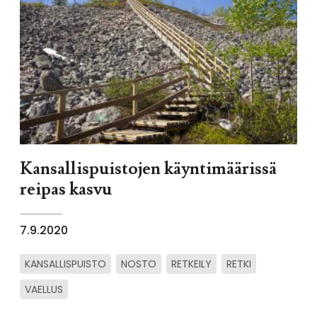
Kansallispuistojen käyntimäärissä
reipas kasvu
7.9.2020
KANSALLISPUISTO
NOSTO
RETKEILY
RETKI
VAELLUS