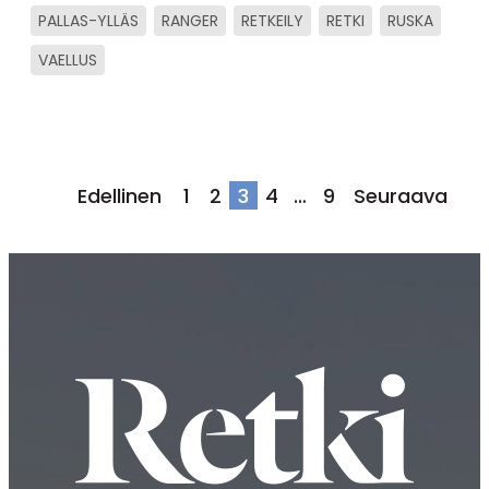
PALLAS-YLLÄS
RANGER
RETKEILY
RETKI
RUSKA
VAELLUS
Artikkelien
Edellinen
1
2
3
4
…
9
Seuraava
sivutus