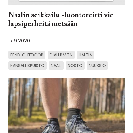
Naalin seikkailu -luontoreitti vie
lapsiperheitä metsään
17.9.2020
FENIX OUTDOOR
FJÄLLRÄVEN
HALTIA
KANSALLISPUISTO
NAALI
NOSTO
NUUKSIO