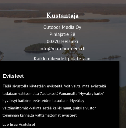
Kustantaja
Outdoor Media Oy
Pihlajatie 28
00270 Helsinki
info@outdoormedia.fi
Kaikki oikeudet pidätetään.
Evästeet
Tällä sivustolla käytetään evästeitä. Voit valita, mitä evästeitä
ladataan valitsemalla "Asetukset". Painamalla "Hyväksy kaikki",
hyväksyt kaikkien evästeiden latauksen. Hyväksy
T
välttämättömät -valinta estää kaikki muut, paitsi sivuston
toiminnan kannalta välttämättömät evästeet.
Lue lisää
Asetukset
EVÄSTEET