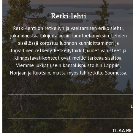
Retki-lehti
Retki-lehti on retkeilyn ja vaeltamisen erikoislehti,
joka innostaa lukijoita uusiin luontoelämyksiin. Lehden
sisällössä korostuu luonnon kunnioittaminen ja
turvallinen retkeily. Retkeilytaidot, uudet varusteet ja
kiinnostavat kohteet ovat meille tärkeää sisältöä.
Viemme lukijat usein kansallispuistoihin Lappiin,
Norjaan ja Ruotsiin, mutta myös lähiretkille Suomessa.
TILAA RE