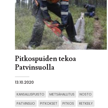
Pitkospuiden tekoa
Patvinsuolla
13.10.2020
KANSALLISPUISTO
METSÄHALLITUS
NOSTO
PATVINSUO
PITKOKSET
PITKOS
RETKEILY