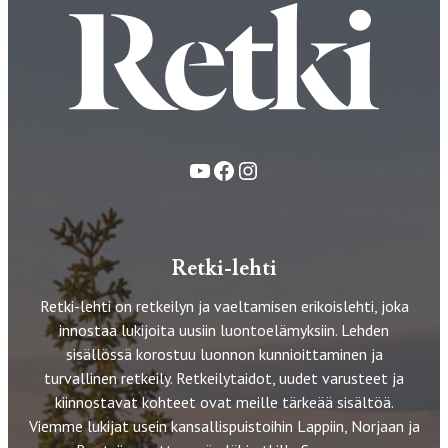
YouTube
Facebook
Instagram
Retki-lehti
Retki-lehti on retkeilyn ja vaeltamisen erikoislehti, joka
innostaa lukijoita uusiin luontoelämyksiin. Lehden
sisällössä korostuu luonnon kunnioittaminen ja
turvallinen retkeily. Retkeilytaidot, uudet varusteet ja
kiinnostavat kohteet ovat meille tärkeää sisältöä.
Viemme lukijat usein kansallispuistoihin Lappiin, Norjaan ja