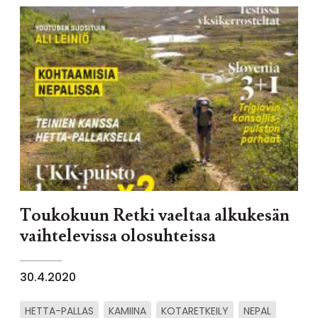
Toukokuun Retki vaeltaa alkukesän
vaihtelevissa olosuhteissa
30.4.2020
HETTA-PALLAS
KAMIINA
KOTARETKEILY
NEPAL