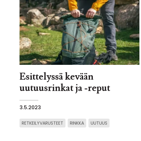
Esittelyssä kevään
uutuusrinkat ja -reput
3.5.2023
RETKEILYVARUSTEET
RINKKA
UUTUUS