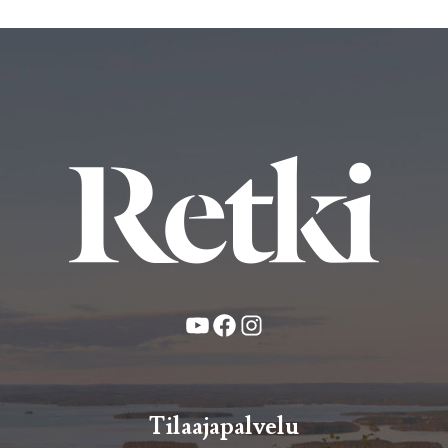
YouTube
Facebook
Instagram
Tilaajapalvelu