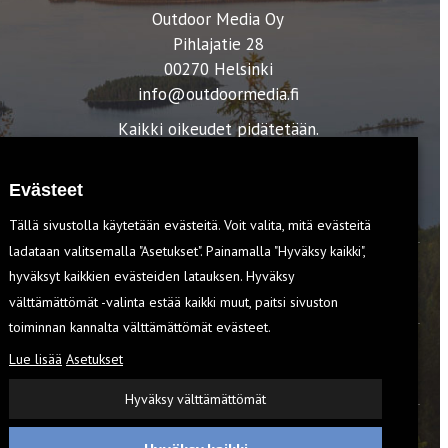
Outdoor Media Oy
Pihlajatie 28
00270 Helsinki
info@outdoormedia.fi
Kaikki oikeudet pidätetään.
Evästeet
Tällä sivustolla käytetään evästeitä. Voit valita, mitä evästeitä
ladataan valitsemalla "Asetukset". Painamalla "Hyväksy kaikki",
hyväksyt kaikkien evästeiden latauksen. Hyväksy
T
välttämättömät -valinta estää kaikki muut, paitsi sivuston
toiminnan kannalta välttämättömät evästeet.
Lue lisää
Asetukset
EVÄSTEET
Hyväksy välttämättömät