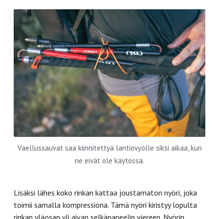
Vaellussauvat saa kiinnitettyä lantiovyölle siksi aikaa, kun
ne eivät ole käytössä.
Lisäksi lähes koko rinkan kattaa joustamaton nyöri, joka
toimii samalla kompressiona. Tämä nyöri kiristyy lopulta
rinkan yläosan yli aivan selkäpaneelin viereen. Nyörin