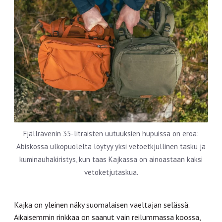
Fjällrävenin 35-litraisten uutuuksien hupuissa on eroa:
Abiskossa ulkopuolelta löytyy yksi vetoetkjullinen tasku ja
kuminauhakiristys, kun taas Kajkassa on ainoastaan kaksi
vetoketjutaskua.
Kajka
on yleinen näky suomalaisen vaeltajan selässä.
Aikaisemmin rinkkaa on saanut vain reilummassa koossa,