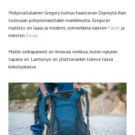
Yhdysvaltalainen
Gregory tuntuu haastavan Ospreytä ihan
tosissaan pohjoismaisillakin markkinoilla. Gregoryn
mallisto on laaja ja moderni, esimerkkinä naisten
Facet
ja
miesten
Focal
.
Mallin selkäpaneeli on ilmavaa verkkoa, kuten nykyisin
tapana on. Lantiovyö on yllättävänkin tukeva tässä
kokoluokassa.