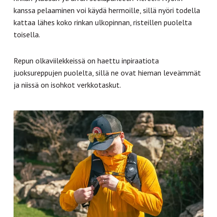
kanssa pelaaminen voi käydä hermoille, sillä nyöri todella
kattaa lähes koko rinkan ulkopinnan, risteillen puolelta
toisella.
Repun olkaviilekkeissä on haettu inpiraatiota
juoksureppujen puolelta, sillä ne ovat hieman leveämmät
ja niissä on isohkot verkkotaskut.