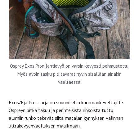
Osprey Exos Pron lantiovyö on varsin kevyesti pehmustettu.
Myös avoin tasku piti tavarat hyvin sisällään ainakin
vaeltaessa.
Exos/Eja Pro -sarja on suunniteltu kuormankeveltäjille.
Ospreyn pitkä takuu ja perinteisistä rinkoista tuttu
alumiinirunko tekevät siitä matalan kynnyksen valinnan
ultrakevyenvaelluksen maailmaan.