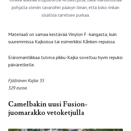
pohjalla oleviin tavaroihin pääsyn ilman, että koko rinkan
sisältöä tarvitsee purkaa.
Materiaali on samaa kestävää Vinylon F -kangasta, kuin
suuremmissa Kajkoissa tai esimerkiksi Kånken-repuissa.
Eräromantiikkaa tulviva pikku-Kajka soveltuu hyvin repuksi
päiväretkelle.
Fjällräven Kajka 35
329 euroa
Camelbakin uusi Fusion-
juomarakko vetoketjulla