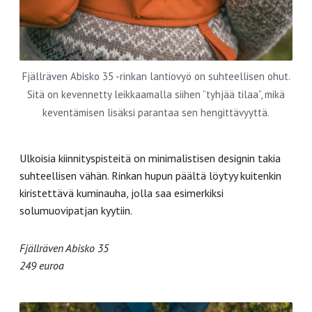
Fjällräven Abisko 35 -rinkan lantiovyö on suhteellisen ohut.
Sitä on kevennetty leikkaamalla siihen ”tyhjää tilaa”, mikä
keventämisen lisäksi parantaa sen hengittävyyttä.
Ulkoisia kiinnityspisteitä on minimalistisen designin takia
suhteellisen vähän. Rinkan hupun päältä löytyy kuitenkin
kiristettävä kuminauha, jolla saa esimerkiksi
solumuovipatjan kyytiin.
Fjällräven Abisko 35
249 euroa