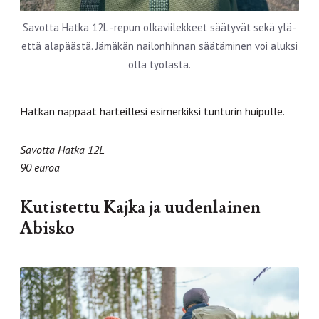
Savotta Hatka 12L -repun olkaviilekkeet säätyvät sekä ylä-
että alapäästä. Jämäkän nailonhihnan säätäminen voi aluksi
olla työlästä.
Hatkan nappaat harteillesi esimerkiksi tunturin huipulle.
Savotta Hatka 12L
90 euroa
Kutistettu Kajka ja uudenlainen
Abisko