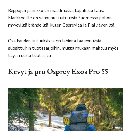
Reppujen ja rinkkojen maailmassa tapahtuu taas.
Markkinoille on saapunut uutuuksia Suomessa paljon
myydyiltä brändeiltä, kuten Ospreyltä ja Fjällräveniltä.
Osa kauden uutuuksista on lähinnä laajennuksia
suosittuihin tuotesarjoihin, mutta mukaan mahtuu myös
täysin uusia tuotteita.
Kevyt ja pro Osprey Exos Pro 55