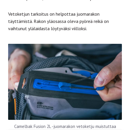
Vetoketjun tarkoitus on helpottaa juomarakon
täyttämistä. Rakon yläosassa oleva pyöreä reikä on
vaihtunut ylälaidasta löytyväksi viilloksi.
Camelbak Fusion 2L -juomarakon vetoketju muistuttaa