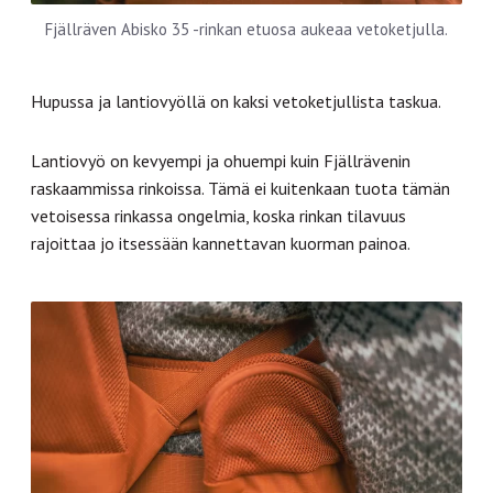
Fjällräven Abisko 35 -rinkan etuosa aukeaa vetoketjulla.
Hupussa ja lantiovyöllä on kaksi vetoketjullista taskua.
Lantiovyö on kevyempi ja ohuempi kuin Fjällrävenin
raskaammissa rinkoissa. Tämä ei kuitenkaan tuota tämän
vetoisessa rinkassa ongelmia, koska rinkan tilavuus
rajoittaa jo itsessään kannettavan kuorman painoa.