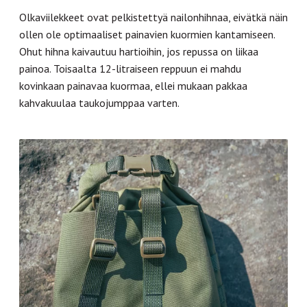
Olkaviilekkeet ovat pelkistettyä nailonhihnaa, eivätkä näin
ollen ole optimaaliset painavien kuormien kantamiseen.
Ohut hihna kaivautuu hartioihin, jos repussa on liikaa
painoa. Toisaalta 12-litraiseen reppuun ei mahdu
kovinkaan painavaa kuormaa, ellei mukaan pakkaa
kahvakuulaa taukojumppaa varten.