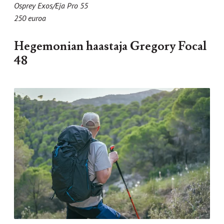
Osprey Exos/Eja Pro 55
250 euroa
Hegemonian haastaja Gregory Focal
48