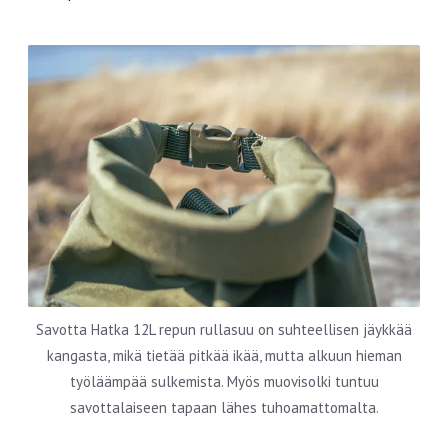
Savotta Hatka 12L repun rullasuu on suhteellisen jäykkää
kangasta, mikä tietää pitkää ikää, mutta alkuun hieman
työläämpää sulkemista. Myös muovisolki tuntuu
savottalaiseen tapaan lähes tuhoamattomalta.