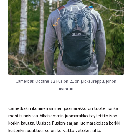
Camelbak Octane 12 Fusion 2L on juoksureppu, johon
mahtuu
Camelbakin ikoninen sininen juomarakko on tuote, jonka
moni tunnistaa. Aikaisemmin juomarakko täytettiin ison
korkin kautta. Uusista Fusion-sarjan juomarakoista korkki
kuitenkin puuttuu; se on korvattu vetoketjulla.