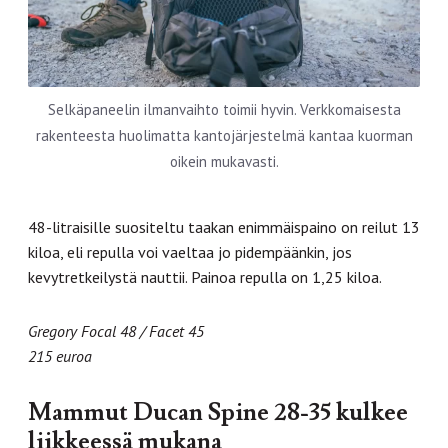
Selkäpaneelin ilmanvaihto toimii hyvin. Verkkomaisesta
rakenteesta huolimatta kantojärjestelmä kantaa kuorman
oikein mukavasti.
48-litraisille suositeltu taakan enimmäispaino on reilut 13
kiloa, eli repulla voi vaeltaa jo pidempäänkin, jos
kevytretkeilystä nauttii. Painoa repulla on 1,25 kiloa.
Gregory Focal 48 / Facet 45
215 euroa
Mammut Ducan Spine 28-35 kulkee
liikkeessä mukana