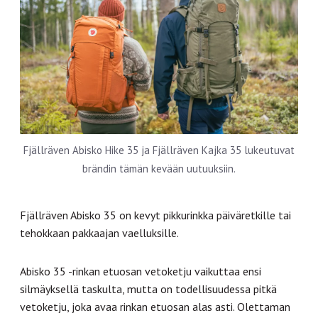
Fjällräven Abisko Hike 35 ja Fjällräven Kajka 35 lukeutuvat
brändin tämän kevään uutuuksiin.
Fjällräven Abisko 35 on kevyt pikkurinkka päiväretkille tai
tehokkaan pakkaajan vaelluksille.
Abisko 35 -rinkan etuosan vetoketju vaikuttaa ensi
silmäyksellä taskulta, mutta on todellisuudessa pitkä
vetoketju, joka avaa rinkan etuosan alas asti. Olettaman