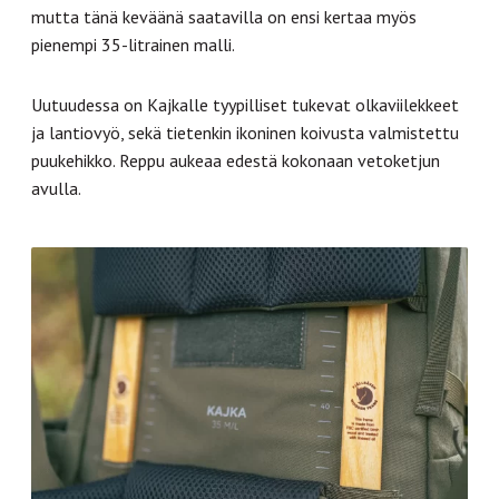
mutta tänä keväänä saatavilla on ensi kertaa myös
pienempi 35-litrainen malli.
Uutuudessa on Kajkalle tyypilliset tukevat olkaviilekkeet
ja lantiovyö, sekä tietenkin ikoninen koivusta valmistettu
puukehikko. Reppu aukeaa edestä kokonaan vetoketjun
avulla.