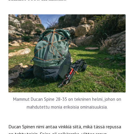
Mammut Ducan Spine 28-35 on tekninen helmi, johon on
mahdutettu monia erikoisia ominaisuuksia.
Ducan
Spinen nimi antaa vinkkiä siitä, mikä tässä repussa