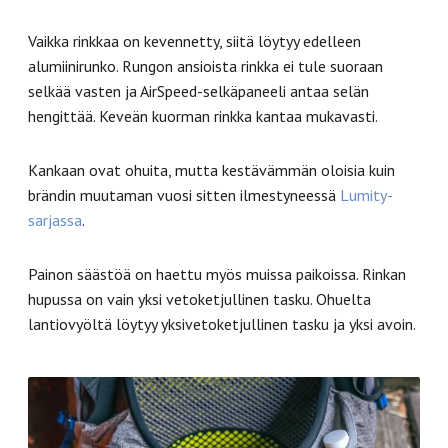
Vaikka rinkkaa on kevennetty, siitä löytyy edelleen
alumiinirunko. Rungon ansioista rinkka ei tule suoraan
selkää vasten ja AirSpeed-selkäpaneeli antaa selän
hengittää. Keveän kuorman rinkka kantaa mukavasti.
Kankaan ovat ohuita, mutta kestävämmän oloisia kuin
brändin muutaman vuosi sitten ilmestyneessä
Lumity-
sarjassa
.
Painon säästöä on haettu myös muissa paikoissa. Rinkan
hupussa on vain yksi vetoketjullinen tasku. Ohuelta
lantiovyöltä löytyy yksivetoketjullinen tasku ja yksi avoin.