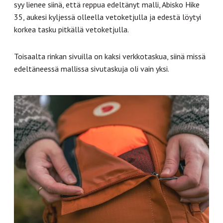
syy lienee siinä, että reppua edeltänyt malli, Abisko Hike
35, aukesi kyljessä olleella vetoketjulla ja edestä löytyi
korkea tasku pitkällä vetoketjulla.
Toisaalta rinkan sivuilla on kaksi verkkotaskua, siinä missä
edeltäneessä mallissa sivutaskuja oli vain yksi.