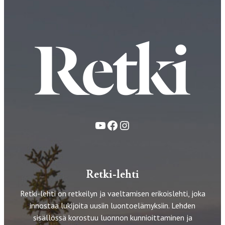
YouTube
Facebook
Instagram
Retki-lehti
Retki-lehti on retkeilyn ja vaeltamisen erikoislehti, joka
innostaa lukijoita uusiin luontoelämyksiin. Lehden
sisällössä korostuu luonnon kunnioittaminen ja