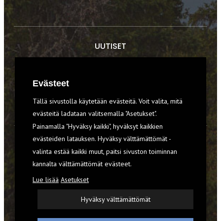
UUTISET
RETKET
Evästeet
TIEDOT & TAIDOT
Tällä sivustolla käytetään evästeitä. Voit valita, mitä
VARUSTEET
evästeitä ladataan valitsemalla "Asetukset".
Painamalla "Hyväksy kaikki", hyväksyt kaikkien
evästeiden latauksen. Hyväksy välttämättömät -
TILAA RETKI-LEHTI
valinta estää kaikki muut, paitsi sivuston toiminnan
kannalta välttämättömät evästeet.
YHTEYSTIEDOT
Lue lisää
Asetukset
REKISTERISELOSTE
Hyväksy välttämättömät
EVÄSTEET