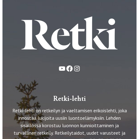
YouTube
Facebook
Instagram
Retki-lehti
Retki-lehti on retkeilyn ja vaeltamisen erikoislehti, joka
innostaa lukijoita uusiin luontoelämyksiin. Lehden
sisällössä korostuu luonnon kunnioittaminen ja
turvallinen retkeily. Retkeilytaidot, uudet varusteet ja