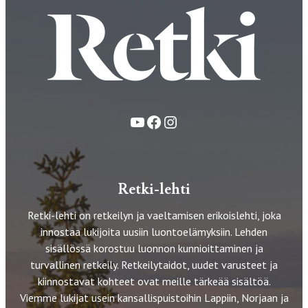
YouTube
Facebook
Instagram
Retki-lehti
Retki-lehti on retkeilyn ja vaeltamisen erikoislehti, joka
innostaa lukijoita uusiin luontoelämyksiin. Lehden
sisällössä korostuu luonnon kunnioittaminen ja
turvallinen retkeily. Retkeilytaidot, uudet varusteet ja
kiinnostavat kohteet ovat meille tärkeää sisältöä.
Viemme lukijat usein kansallispuistoihin Lappiin, Norjaan ja