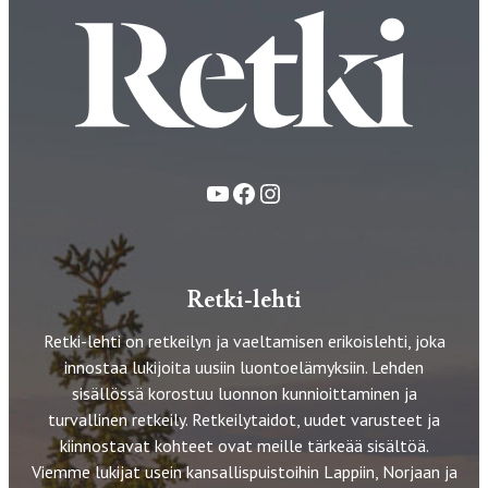
YouTube
Facebook
Instagram
Retki-lehti
Retki-lehti on retkeilyn ja vaeltamisen erikoislehti, joka
innostaa lukijoita uusiin luontoelämyksiin. Lehden
sisällössä korostuu luonnon kunnioittaminen ja
turvallinen retkeily. Retkeilytaidot, uudet varusteet ja
kiinnostavat kohteet ovat meille tärkeää sisältöä.
Viemme lukijat usein kansallispuistoihin Lappiin, Norjaan ja