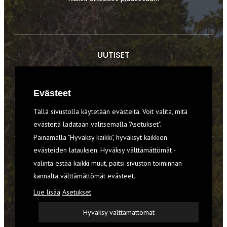
UUTISET
RETKET
Evästeet
TIEDOT & TAIDOT
Tällä sivustolla käytetään evästeitä. Voit valita, mitä
VARUSTEET
evästeitä ladataan valitsemalla "Asetukset".
Painamalla "Hyväksy kaikki", hyväksyt kaikkien
evästeiden latauksen. Hyväksy välttämättömät -
TILAA RETKI-LEHTI
valinta estää kaikki muut, paitsi sivuston toiminnan
kannalta välttämättömät evästeet.
YHTEYSTIEDOT
Lue lisää
Asetukset
REKISTERISELOSTE
Hyväksy välttämättömät
EVÄSTEET