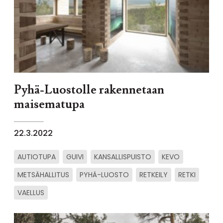
Pyhä-Luostolle rakennetaan
maisematupa
22.3.2022
AUTIOTUPA
GUIVI
KANSALLISPUISTO
KEVO
METSÄHALLITUS
PYHÄ-LUOSTO
RETKEILY
RETKI
VAELLUS