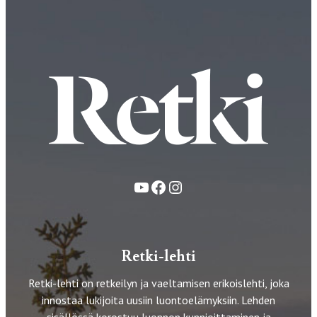
YouTube
Facebook
Instagram
Retki-lehti
Retki-lehti on retkeilyn ja vaeltamisen erikoislehti, joka
innostaa lukijoita uusiin luontoelämyksiin. Lehden