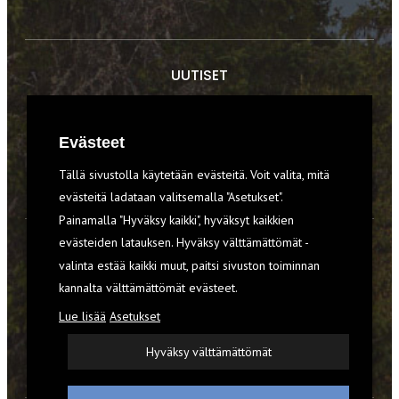
UUTISET
RETKET
Evästeet
TIEDOT & TAIDOT
Tällä sivustolla käytetään evästeitä. Voit valita, mitä
VARUSTEET
evästeitä ladataan valitsemalla "Asetukset".
Painamalla "Hyväksy kaikki", hyväksyt kaikkien
evästeiden latauksen. Hyväksy välttämättömät -
TILAA RETKI-LEHTI
valinta estää kaikki muut, paitsi sivuston toiminnan
YHTEYSTIEDOT
kannalta välttämättömät evästeet.
Lue lisää
Asetukset
REKISTERISELOSTE
Hyväksy välttämättömät
EVÄSTEET