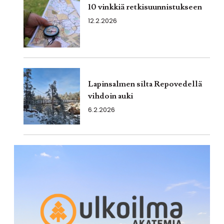
10 vinkkiä retkisuunnistukseen
12.2.2026
Lapinsalmen silta Repovedellä
vihdoin auki
6.2.2026