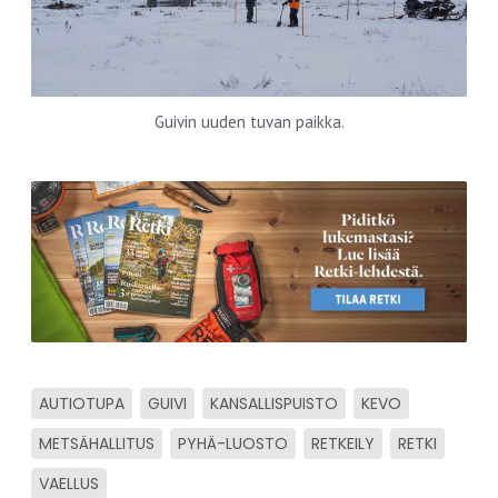
Guivin uuden tuvan paikka.
AUTIOTUPA
GUIVI
KANSALLISPUISTO
KEVO
METSÄHALLITUS
PYHÄ-LUOSTO
RETKEILY
RETKI
VAELLUS