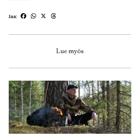
Facebook
WhatsApp
X
Threads
Jaa:
Lue myös