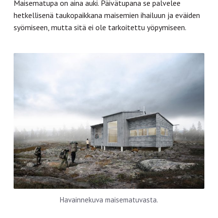
Maisematupa on aina auki. Päivätupana se palvelee
hetkellisenä taukopaikkana maisemien ihailuun ja eväiden
syömiseen, mutta sitä ei ole tarkoitettu yöpymiseen.
Havainnekuva maisematuvasta.