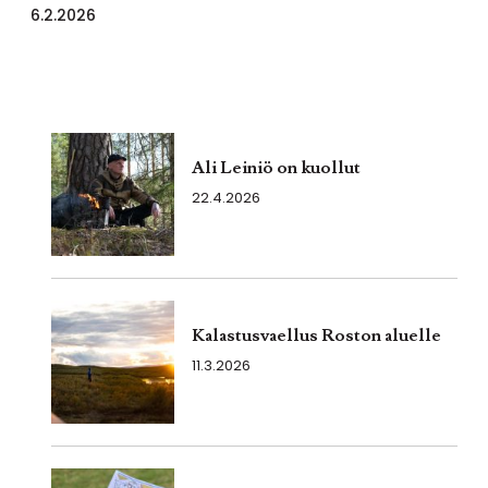
6.2.2026
Ali Leiniö on kuollut
22.4.2026
Kalastusvaellus Roston aluelle
11.3.2026