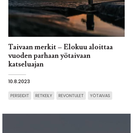
Taivaan merkit – Elokuu aloittaa
vuoden parhaan yötaivaan
katseluajan
10.8.2023
PERSEIDIT
RETKEILY
REVONTULET
YÖTAIVAS