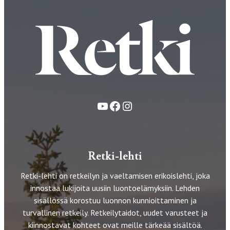
YouTube
Facebook
Instagram
Retki-lehti
Retki-lehti on retkeilyn ja vaeltamisen erikoislehti, joka
innostaa lukijoita uusiin luontoelämyksiin. Lehden
sisällössä korostuu luonnon kunnioittaminen ja
turvallinen retkeily. Retkeilytaidot, uudet varusteet ja
kiinnostavat kohteet ovat meille tärkeää sisältöä.