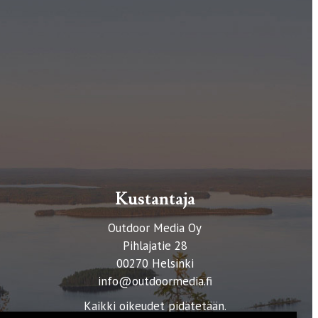
Kustantaja
Outdoor Media Oy
Pihlajatie 28
00270 Helsinki
info@outdoormedia.fi
Kaikki oikeudet pidätetään.