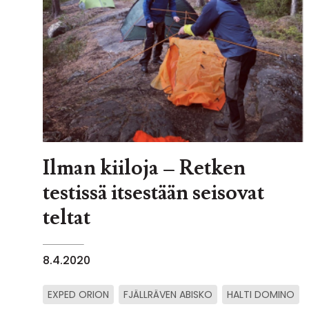
Ilman kiiloja – Retken
testissä itsestään seisovat
teltat
8.4.2020
EXPED ORION
FJÄLLRÄVEN ABISKO
HALTI DOMINO