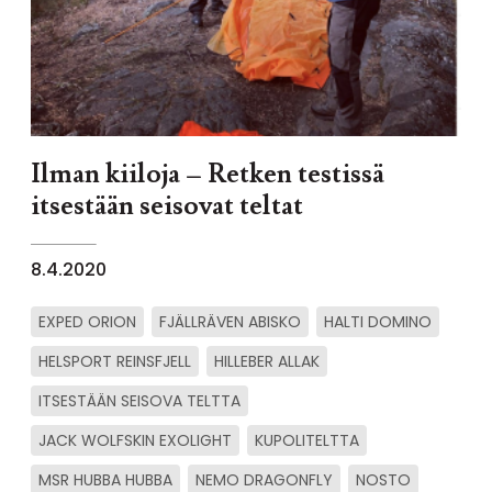
Ilman kiiloja – Retken testissä
itsestään seisovat teltat
8.4.2020
EXPED ORION
FJÄLLRÄVEN ABISKO
HALTI DOMINO
HELSPORT REINSFJELL
HILLEBER ALLAK
ITSESTÄÄN SEISOVA TELTTA
JACK WOLFSKIN EXOLIGHT
KUPOLITELTTA
MSR HUBBA HUBBA
NEMO DRAGONFLY
NOSTO