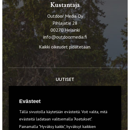
Kustantaja
Outdoor Media Oy
Pihlajatie 28
00270 Helsinki
info@outdoormedia.fi
Kaikki oikeudet pidätetään.
UUTISET
RETKET
Evästeet
TIEDOT & TAIDOT
Tällä sivustolla käytetään evästeitä. Voit valita, mitä
VARUSTEET
evästeitä ladataan valitsemalla "Asetukset".
Painamalla "Hyväksy kaikki", hyväksyt kaikkien