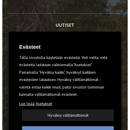
UUTISET
RETKET
Evästeet
TIEDOT & TAIDOT
Tällä sivustolla käytetään evästeitä. Voit valita, mitä
VARUSTEET
evästeitä ladataan valitsemalla "Asetukset".
Painamalla "Hyväksy kaikki", hyväksyt kaikkien
evästeiden latauksen. Hyväksy välttämättömät -
TILAA RETKI-LEHTI
valinta estää kaikki muut, paitsi sivuston toiminnan
kannalta välttämättömät evästeet.
YHTEYSTIEDOT
Lue lisää
Asetukset
REKISTERISELOSTE
Hyväksy välttämättömät
EVÄSTEET