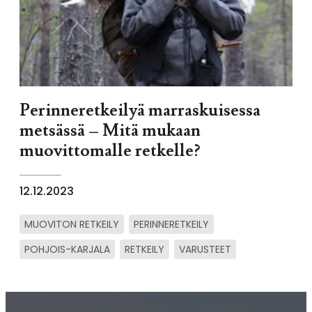
Perinneretkeilyä marraskuisessa
metsässä – Mitä mukaan
muovittomalle retkelle?
12.12.2023
MUOVITON RETKEILY
PERINNERETKEILY
POHJOIS-KARJALA
RETKEILY
VARUSTEET