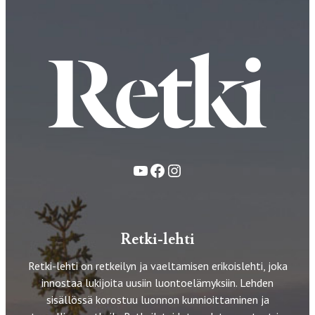
YouTube
Facebook
Instagram
Retki-lehti
Retki-lehti on retkeilyn ja vaeltamisen erikoislehti, joka
innostaa lukijoita uusiin luontoelämyksiin. Lehden
sisällössä korostuu luonnon kunnioittaminen ja