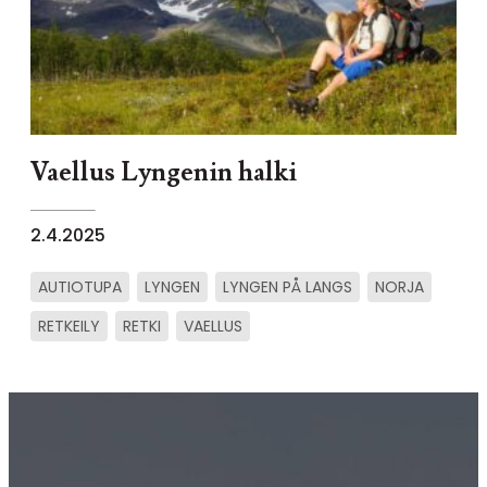
Vaellus Lyngenin halki
2.4.2025
AUTIOTUPA
LYNGEN
LYNGEN PÅ LANGS
NORJA
RETKEILY
RETKI
VAELLUS