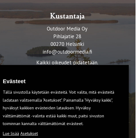
Kustantaja
Outdoor Media Oy
Pihlajatie 28
00270 Helsinki
info@outdoormedia.fi
Kaikki oikeudet pidätetään.
Evästeet
Tällä sivustolla käytetään evästeitä. Voit valita, mitä evästeitä
ladataan valitsemalla "Asetukset". Painamalla "Hyväksy kaikki",
hyväksyt kaikkien evästeiden latauksen. Hyväksy
T
välttämättömät -valinta estää kaikki muut, paitsi sivuston
toiminnan kannalta välttämättömät evästeet.
Lue lisää
Asetukset
EVÄSTEET