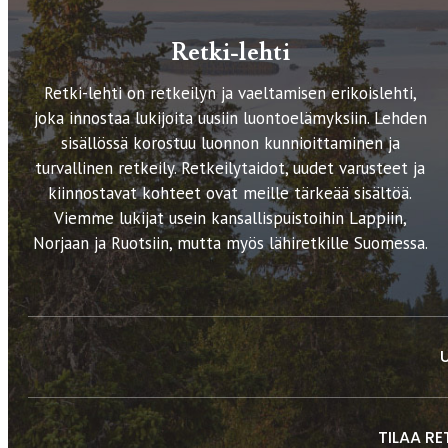
Retki-lehti
Retki-lehti on retkeilyn ja vaeltamisen erikoislehti,
joka innostaa lukijoita uusiin luontoelämyksiin. Lehden
sisällössä korostuu luonnon kunnioittaminen ja
turvallinen retkeily. Retkeilytaidot, uudet varusteet ja
kiinnostavat kohteet ovat meille tärkeää sisältöä.
Viemme lukijat usein kansallispuistoihin Lappiin,
Norjaan ja Ruotsiin, mutta myös lähiretkille Suomessa.
TILAA RE