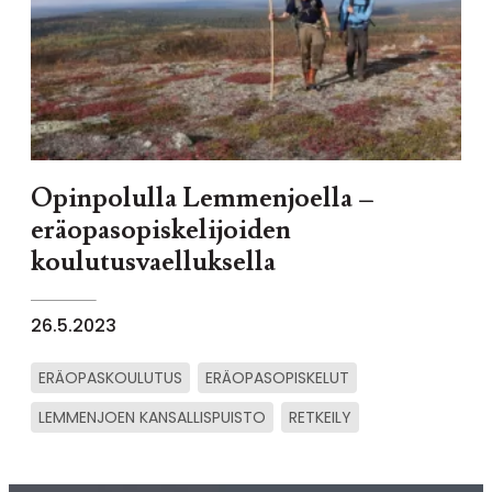
Opinpolulla Lemmenjoella –
eräopasopiskelijoiden
koulutusvaelluksella
26.5.2023
ERÄOPASKOULUTUS
ERÄOPASOPISKELUT
LEMMENJOEN KANSALLISPUISTO
RETKEILY