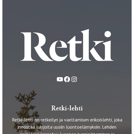
YouTube
Facebook
Instagram
Retki-lehti
Retki-lehti on retkeilyn ja vaeltamisen erikoislehti, joka
innostaa lukijoita uusiin luontoelämyksiin. Lehden