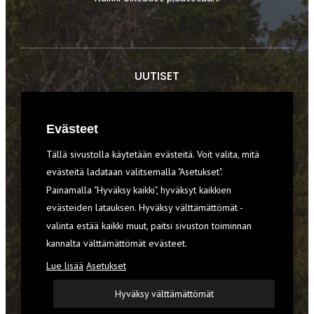
UUTISET
RETKET
Evästeet
TIEDOT & TAIDOT
Tällä sivustolla käytetään evästeitä. Voit valita, mitä
VARUSTEET
evästeitä ladataan valitsemalla "Asetukset".
Painamalla "Hyväksy kaikki", hyväksyt kaikkien
evästeiden latauksen. Hyväksy välttämättömät -
TILAA RETKI-LEHTI
valinta estää kaikki muut, paitsi sivuston toiminnan
kannalta välttämättömät evästeet.
YHTEYSTIEDOT
Lue lisää
Asetukset
REKISTERISELOSTE
Hyväksy välttämättömät
EVÄSTEET