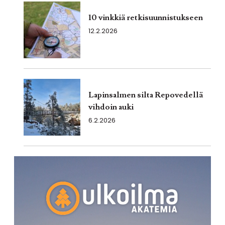
10 vinkkiä retkisuunnistukseen
12.2.2026
Lapinsalmen silta Repovedellä
vihdoin auki
6.2.2026