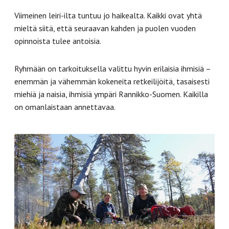
Viimeinen leiri-ilta tuntuu jo haikealta. Kaikki ovat yhtä
mieltä siitä, että seuraavan kahden ja puolen vuoden
opinnoista tulee antoisia.
Ryhmään on tarkoituksella valittu hyvin erilaisia ihmisiä –
enemmän ja vähemmän kokeneita retkeilijöitä, tasaisesti
miehiä ja naisia, ihmisiä ympäri Rannikko-Suomen. Kaikilla
on omanlaistaan annettavaa.