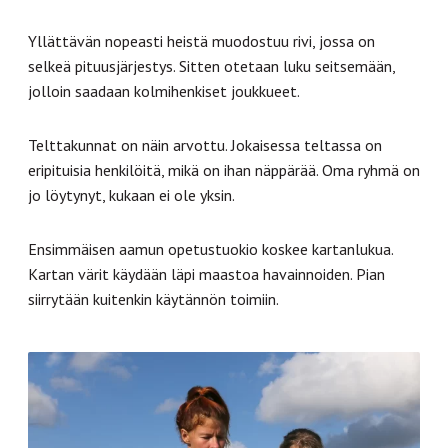
Yllättävän nopeasti heistä muodostuu rivi, jossa on
selkeä pituusjärjestys. Sitten otetaan luku seitsemään,
jolloin saadaan kolmihenkiset joukkueet.
Telttakunnat on näin arvottu. Jokaisessa teltassa on
eripituisia henkilöitä, mikä on ihan näppärää. Oma ryhmä on
jo löytynyt, kukaan ei ole yksin.
Ensimmäisen aamun opetustuokio koskee kartanlukua.
Kartan värit käydään läpi maastoa havainnoiden. Pian
siirrytään kuitenkin käytännön toimiin.