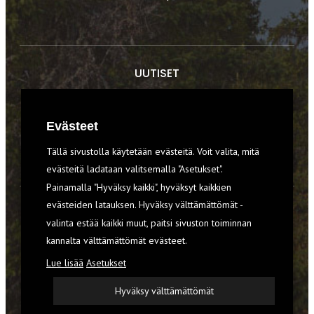
UUTISET
RETKET
Evästeet
TIEDOT & TAIDOT
Tällä sivustolla käytetään evästeitä. Voit valita, mitä
VARUSTEET
evästeitä ladataan valitsemalla "Asetukset".
Painamalla "Hyväksy kaikki", hyväksyt kaikkien
evästeiden latauksen. Hyväksy välttämättömät -
TILAA RETKI-LEHTI
valinta estää kaikki muut, paitsi sivuston toiminnan
kannalta välttämättömät evästeet.
YHTEYSTIEDOT
Lue lisää
Asetukset
REKISTERISELOSTE
Hyväksy välttämättömät
EVÄSTEET