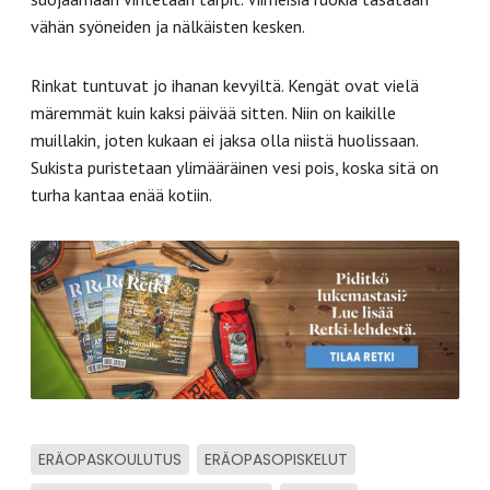
vähän syöneiden ja nälkäisten kesken.
Rinkat tuntuvat jo ihanan kevyiltä. Kengät ovat vielä
märemmät kuin kaksi päivää sitten. Niin on kaikille
muillakin, joten kukaan ei jaksa olla niistä huolissaan.
Sukista puristetaan ylimääräinen vesi pois, koska sitä on
turha kantaa enää kotiin.
ERÄOPASKOULUTUS
ERÄOPASOPISKELUT