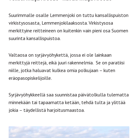
Suurimmalle osalle Lemmenjoki on tuttu kansallispuiston
virkistysosasta, Lemmenjokilaaksosta. Virkistysosa
merkittyine reitteineen on kuitenkin vain pieni osa Suomen
suurinta kansallispuistoa.
Valtaosa on syrjävyöhykettä, jossa ei ole lainkaan
merkittyjä reittejä, eikä juuri rakennelmia. Se on paratiisi
niille, jotka haluavat kulkea omia polkujaan – kuten
eräopasopiskelijoille.
Syrjävyöhykkeellä saa suunnistaa päivätolkulla tulematta
minnekään tai tapaamatta ketään, tehdä tulta ja ylittää
jokia – täydellistä harjoitusmaastoa.