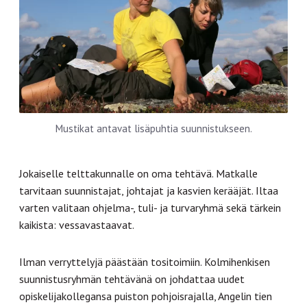
Mustikat antavat lisäpuhtia suunnistukseen.
Jokaiselle telttakunnalle on oma tehtävä. Matkalle
tarvitaan suunnistajat, johtajat ja kasvien kerääjät. Iltaa
varten valitaan ohjelma-, tuli- ja turvaryhmä sekä tärkein
kaikista: vessavastaavat.
Ilman verryttelyjä päästään tositoimiin. Kolmihenkisen
suunnistusryhmän tehtävänä on johdattaa uudet
opiskelijakollegansa puiston pohjoisrajalla, Angelin tien