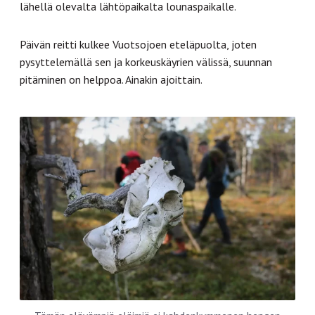
lähellä olevalta lähtöpaikalta lounaspaikalle.
Päivän reitti kulkee Vuotsojoen eteläpuolta, joten
pysyttelemällä sen ja korkeuskäyrien välissä, suunnan
pitäminen on helppoa. Ainakin ajoittain.