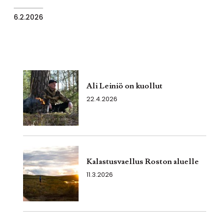
6.2.2026
Ali Leiniö on kuollut
22.4.2026
Kalastusvaellus Roston aluelle
11.3.2026