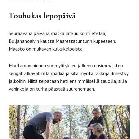
Touhukas lepopäivä
Seuraavana päivänä matka jatkuu kohti etelää,
Buljahanoaivin kautta Maarestatunturin kupeeseen.
Maasto on mukavan kulkukelpoista.
Muutaman pienen suon ylityksen jälkeen ensimmäisten
kengät alkavat olla märkiä ja sitä myötä rakkoja ilmestyy
jalkoihin. Niitä teipataan heti ensimmäisellä tauolla, sillä
vahinkoja on turha päästää suurenemaan.